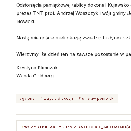
Odsłonięcia pamiątkowej tablicy dokonali Kujawsk
prezes TNT prof. Andrzej Woszczyk i wójt gminy Jer
Nowicki.
Następnie goście mieli okazję zwiedzić budynek szko
Wierzymy, że dzień ten na zawsze pozostanie w pa
Krystyna Klimczak
Wanda Goldberg
#galeria
# z życia diecezji
# unisław pomorski
WSZYSTKIE ARTYKUŁY Z KATEGORII „AKTUALNOŚC