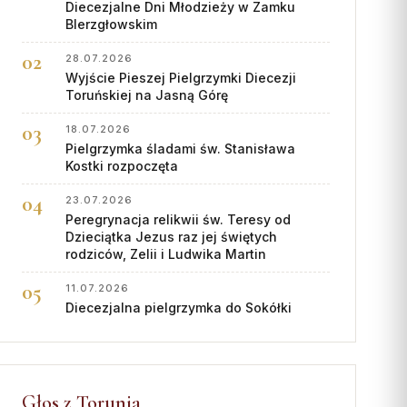
Diecezjalne Dni Młodzieży w Zamku
BIerzgłowskim
28.07.2026
Wyjście Pieszej Pielgrzymki Diecezji
Toruńskiej na Jasną Górę
18.07.2026
Pielgrzymka śladami św. Stanisława
Kostki rozpoczęta
23.07.2026
Peregrynacja relikwii św. Teresy od
Dzieciątka Jezus raz jej świętych
rodziców, Zelii i Ludwika Martin
11.07.2026
Diecezjalna pielgrzymka do Sokółki
Głos z Torunia