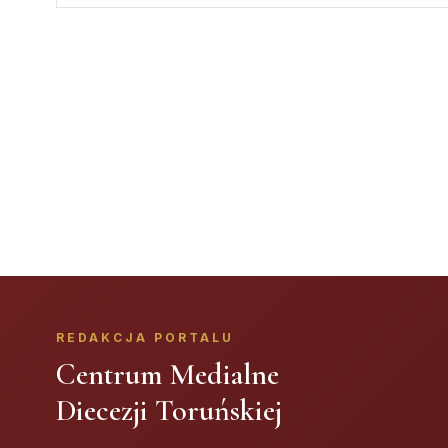
REDAKCJA PORTALU
Centrum Medialne
Diecezji Toruńskiej