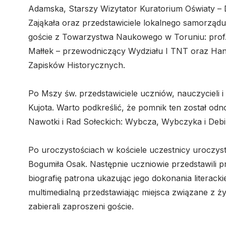
Adamska, Starszy Wizytator Kuratorium Oświaty – 
Zająkała oraz przedstawiciele lokalnego samorządu, 
goście z Towarzystwa Naukowego w Toruniu: prof.
Małłek – przewodniczący Wydziału I TNT oraz Ha
Zapisków Historycznych.
Po Mszy św. przedstawiciele uczniów, nauczycieli i 
Kujota. Warto podkreślić, że pomnik ten został od
Nawotki i Rad Sołeckich: Wybcza, Wybczyka i Debi
Po uroczystościach w kościele uczestnicy uroczystoś
Bogumiła Osak. Następnie uczniowie przedstawili 
biografię patrona ukazując jego dokonania literack
multimedialną przedstawiając miejsca związane z życi
zabierali zaproszeni goście.