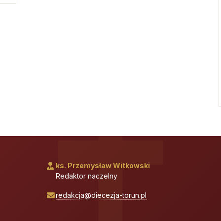
ks. Przemysław Witkowski
Redaktor naczelny
redakcja@diecezja-torun.pl