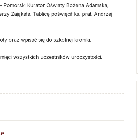
o – Pomorski Kurator Oświaty Bożena Adamska,
zy Zająkała. Tablicę poświęcił ks. prał. Andrzej
ły oraz wpisać się do szkolnej kroniki.
mięci wszystkich uczestników uroczystości.
I"