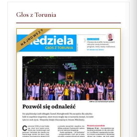
Głos z Torunia
NAJNOWSZY