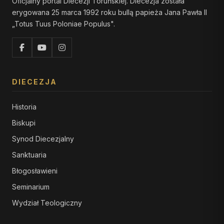
Oficjalny portal Diecezji Toruńskiej. Diecezja została
erygowana 25 marca 1992 roku bullą papieża Jana Pawła II
„Totus Tuus Poloniae Populus".
DIECEZJA
Historia
Biskupi
Synod Diecezjalny
Sanktuaria
Błogosławieni
Seminarium
Wydział Teologiczny