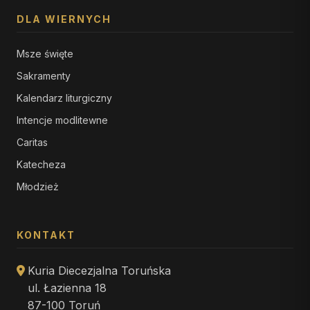
DLA WIERNYCH
Msze święte
Sakramenty
Kalendarz liturgiczny
Intencje modlitewne
Caritas
Katecheza
Młodzież
KONTAKT
Kuria Diecezjalna Toruńska
ul. Łazienna 18
87-100 Toruń