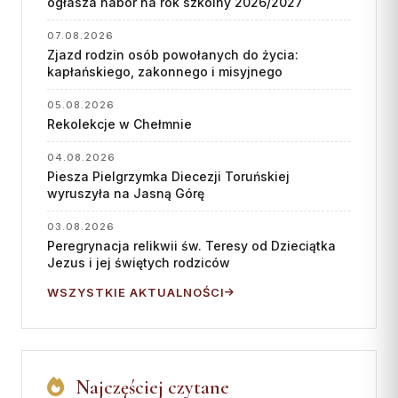
ogłasza nabór na rok szkolny 2026/2027
07.08.2026
Zjazd rodzin osób powołanych do życia:
kapłańskiego, zakonnego i misyjnego
05.08.2026
Rekolekcje w Chełmnie
04.08.2026
Piesza Pielgrzymka Diecezji Toruńskiej
wyruszyła na Jasną Górę
03.08.2026
Peregrynacja relikwii św. Teresy od Dzieciątka
Jezus i jej świętych rodziców
WSZYSTKIE AKTUALNOŚCI
Najczęściej czytane