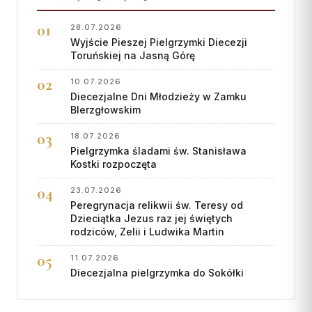
28.07.2026
Wyjście Pieszej Pielgrzymki Diecezji
Toruńskiej na Jasną Górę
10.07.2026
Diecezjalne Dni Młodzieży w Zamku
BIerzgłowskim
18.07.2026
Pielgrzymka śladami św. Stanisława
Kostki rozpoczęta
23.07.2026
Peregrynacja relikwii św. Teresy od
Dzieciątka Jezus raz jej świętych
rodziców, Zelii i Ludwika Martin
11.07.2026
Diecezjalna pielgrzymka do Sokółki