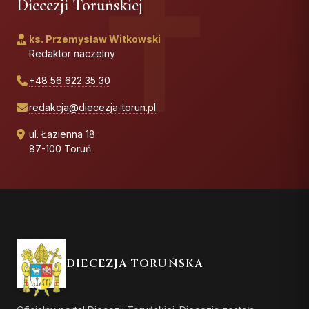
Diecezji Toruńskiej
ks. Przemysław Witkowski
Redaktor naczelny
+48 56 622 35 30
redakcja@diecezja-torun.pl
ul. Łazienna 18
87-100 Toruń
DIECEZJA TORUŃSKA