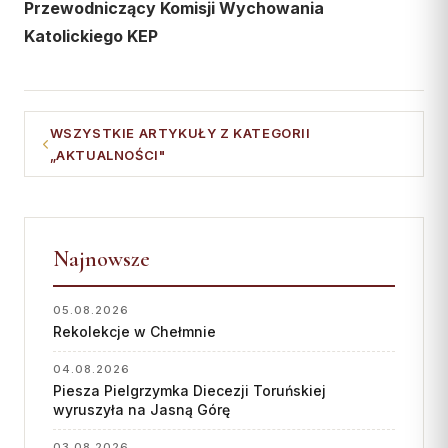
Przewodniczący Komisji Wychowania
Katolickiego KEP
WSZYSTKIE ARTYKUŁY Z KATEGORII
„AKTUALNOŚCI"
Najnowsze
05.08.2026
Rekolekcje w Chełmnie
04.08.2026
Piesza Pielgrzymka Diecezji Toruńskiej
wyruszyła na Jasną Górę
03.08.2026