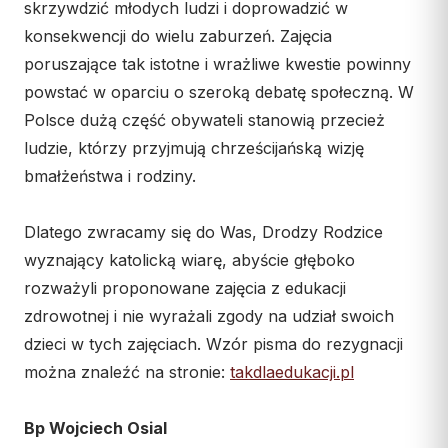
skrzywdzić młodych ludzi i doprowadzić w
konsekwencji do wielu zaburzeń. Zajęcia
poruszające tak istotne i wrażliwe kwestie powinny
powstać w oparciu o szeroką debatę społeczną. W
Polsce dużą część obywateli stanowią przecież
ludzie, którzy przyjmują chrześcijańską wizję
bmałżeństwa i rodziny.
Dlatego zwracamy się do Was, Drodzy Rodzice
wyznający katolicką wiarę, abyście głęboko
rozważyli proponowane zajęcia z edukacji
zdrowotnej i nie wyrażali zgody na udział swoich
dzieci w tych zajęciach. Wzór pisma do rezygnacji
można znaleźć na stronie:
takdlaedukacji.pl
Bp Wojciech Osial