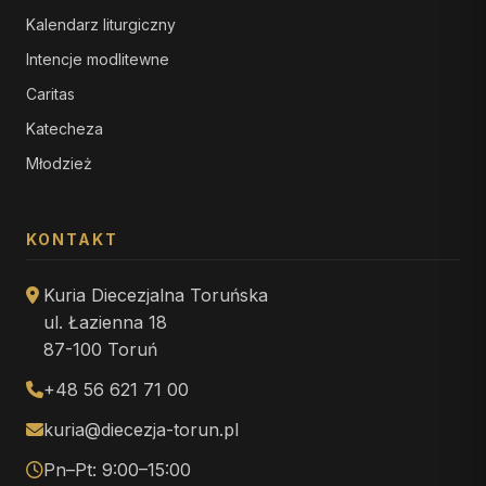
Kalendarz liturgiczny
Intencje modlitewne
Caritas
Katecheza
Młodzież
KONTAKT
Kuria Diecezjalna Toruńska
ul. Łazienna 18
87-100 Toruń
+48 56 621 71 00
kuria@diecezja-torun.pl
Pn–Pt: 9:00–15:00