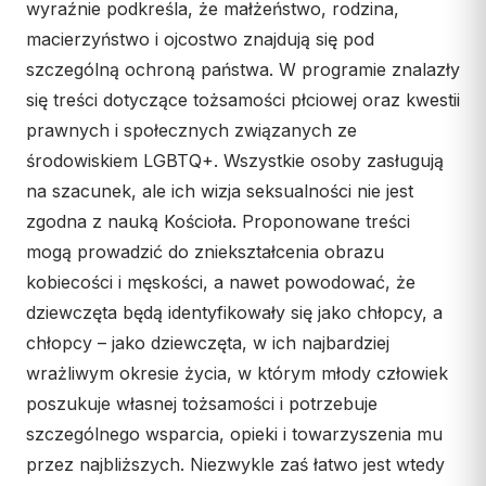
wyraźnie podkreśla, że małżeństwo, rodzina,
macierzyństwo i ojcostwo znajdują się pod
szczególną ochroną państwa. W programie znalazły
się treści dotyczące tożsamości płciowej oraz kwestii
prawnych i społecznych związanych ze
środowiskiem LGBTQ+. Wszystkie osoby zasługują
na szacunek, ale ich wizja seksualności nie jest
zgodna z nauką Kościoła. Proponowane treści
mogą prowadzić do zniekształcenia obrazu
kobiecości i męskości, a nawet powodować, że
dziewczęta będą identyfikowały się jako chłopcy, a
chłopcy – jako dziewczęta, w ich najbardziej
wrażliwym okresie życia, w którym młody człowiek
poszukuje własnej tożsamości i potrzebuje
szczególnego wsparcia, opieki i towarzyszenia mu
przez najbliższych. Niezwykle zaś łatwo jest wtedy