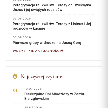
Peregrynacja relikwii św. Teresy od Dzieciątka
Jezus i jej świętych rodziców
03.08.2026
Peregrynacja relikwii św. Teresy z Lisieux i Jej
rodziców w Łasinie
03.08.2026
Pierwsze grupy w drodze na Jasną Górę
WSZYSTKIE AKTUALNOŚCI
Najczęściej czytane
10.07.2026
Diecezjalne Dni Młodzieży w Zamku
BIerzgłowskim
28.07.2026