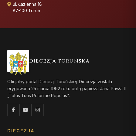
ul. Łazienna 18
87-100 Toruń
DIECEZJA TORUŃSKA
Oficjalny portal Diecezji Toruńskiej. Diecezja została
erygowana 25 marca 1992 roku bullą papieża Jana Pawła II
„Totus Tuus Poloniae Populus".
DIECEZJA