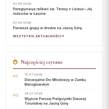
03.08.2026
Peregrynacja relikwii św. Teresy z Lisieux i Jej
rodziców w Łasinie
03.08.2026
Pierwsze grupy w drodze na Jasną Górę
WSZYSTKIE AKTUALNOŚCI
Najczęściej czytane
10.07.2026
Diecezjalne Dni Młodzieży w Zamku
BIerzgłowskim
28.07.2026
Wyjście Pieszej Pielgrzymki Diecezji
Toruńskiej na Jasną Górę