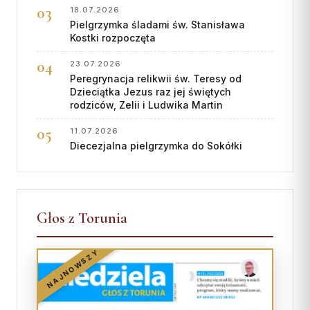
18.07.2026
Pielgrzymka śladami św. Stanisława
Kostki rozpoczęta
23.07.2026
Peregrynacja relikwii św. Teresy od
Dzieciątka Jezus raz jej świętych
rodziców, Zelii i Ludwika Martin
11.07.2026
Diecezjalna pielgrzymka do Sokółki
Głos z Torunia
NAJNOWSZY