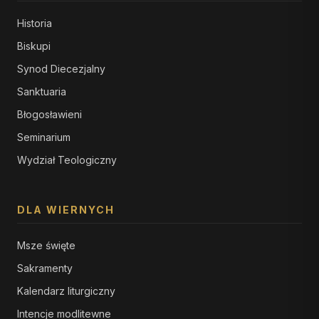
Historia
Biskupi
Synod Diecezjalny
Sanktuaria
Błogosławieni
Seminarium
Wydział Teologiczny
DLA WIERNYCH
Msze święte
Sakramenty
Kalendarz liturgiczny
Intencje modlitewne