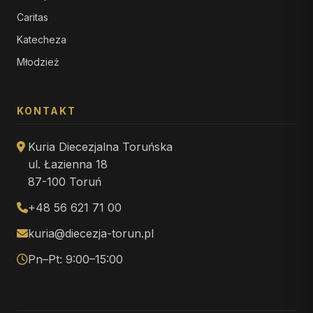
Caritas
Katecheza
Młodzież
KONTAKT
Kuria Diecezjalna Toruńska
ul. Łazienna 18
87-100 Toruń
+48 56 621 71 00
kuria@diecezja-torun.pl
Pn–Pt: 9:00–15:00