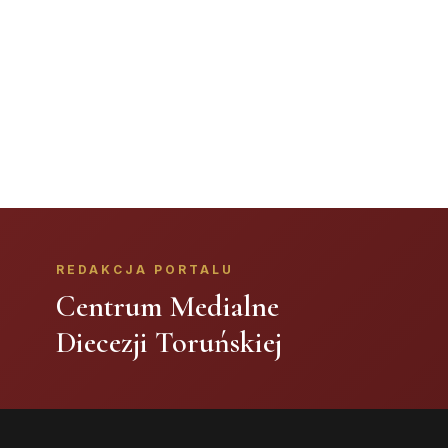
REDAKCJA PORTALU
Centrum Medialne
Diecezji Toruńskiej