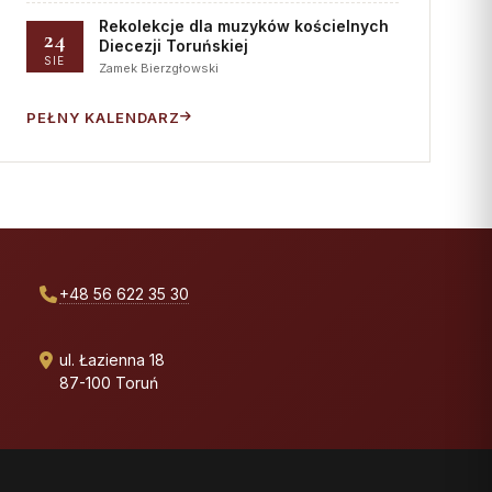
Rekolekcje dla muzyków kościelnych
24
Diecezji Toruńskiej
SIE
Zamek Bierzgłowski
PEŁNY KALENDARZ
+48 56 622 35 30
ul. Łazienna 18
87-100 Toruń