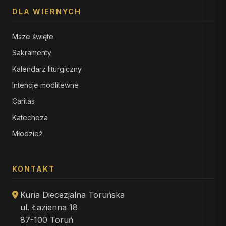
DLA WIERNYCH
Msze święte
Sakramenty
Kalendarz liturgiczny
Intencje modlitewne
Caritas
Katecheza
Młodzież
KONTAKT
Kuria Diecezjalna Toruńska
ul. Łazienna 18
87-100 Toruń