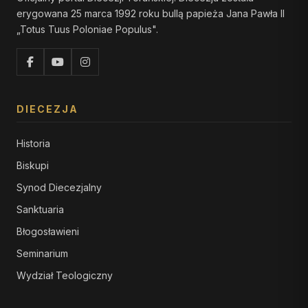
erygowana 25 marca 1992 roku bullą papieża Jana Pawła II
„Totus Tuus Poloniae Populus".
DIECEZJA
Historia
Biskupi
Synod Diecezjalny
Sanktuaria
Błogosławieni
Seminarium
Wydział Teologiczny