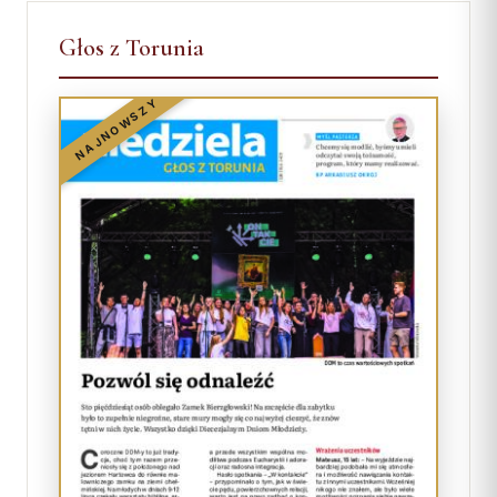
Głos z Torunia
NAJNOWSZY