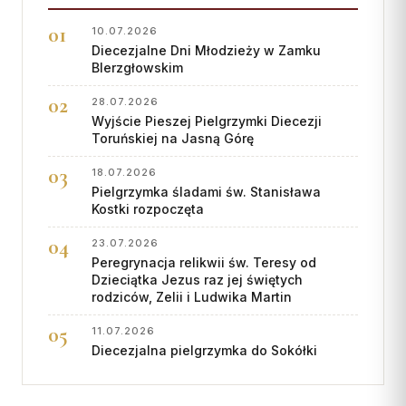
10.07.2026
Diecezjalne Dni Młodzieży w Zamku
BIerzgłowskim
28.07.2026
Wyjście Pieszej Pielgrzymki Diecezji
Toruńskiej na Jasną Górę
18.07.2026
Pielgrzymka śladami św. Stanisława
Kostki rozpoczęta
23.07.2026
Peregrynacja relikwii św. Teresy od
Dzieciątka Jezus raz jej świętych
rodziców, Zelii i Ludwika Martin
11.07.2026
Diecezjalna pielgrzymka do Sokółki