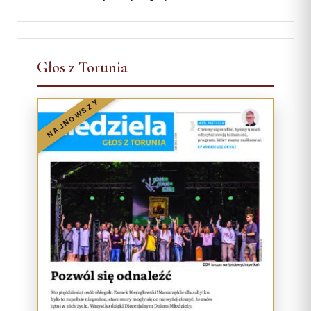
Głos z Torunia
NAJNOWSZY