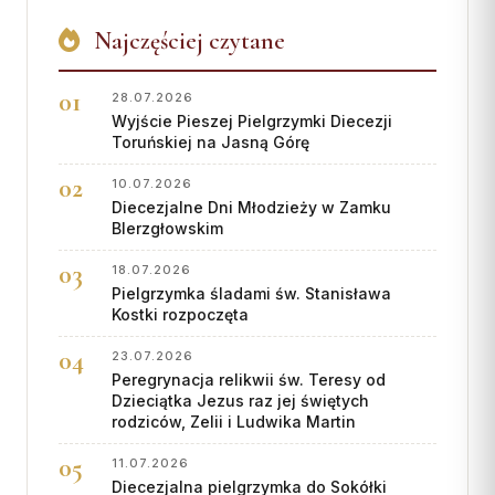
Najczęściej czytane
28.07.2026
Wyjście Pieszej Pielgrzymki Diecezji
Toruńskiej na Jasną Górę
10.07.2026
Diecezjalne Dni Młodzieży w Zamku
BIerzgłowskim
18.07.2026
Pielgrzymka śladami św. Stanisława
Kostki rozpoczęta
23.07.2026
Peregrynacja relikwii św. Teresy od
Dzieciątka Jezus raz jej świętych
rodziców, Zelii i Ludwika Martin
11.07.2026
Diecezjalna pielgrzymka do Sokółki