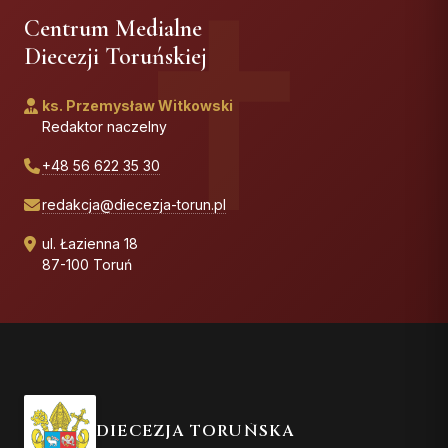
Centrum Medialne
Diecezji Toruńskiej
ks. Przemysław Witkowski
Redaktor naczelny
+48 56 622 35 30
redakcja@diecezja-torun.pl
ul. Łazienna 18
87-100 Toruń
DIECEZJA TORUŃSKA