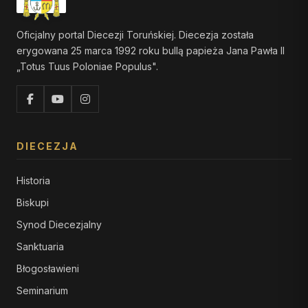
Oficjalny portal Diecezji Toruńskiej. Diecezja została
erygowana 25 marca 1992 roku bullą papieża Jana Pawła II
„Totus Tuus Poloniae Populus".
DIECEZJA
Historia
Biskupi
Synod Diecezjalny
Sanktuaria
Błogosławieni
Seminarium