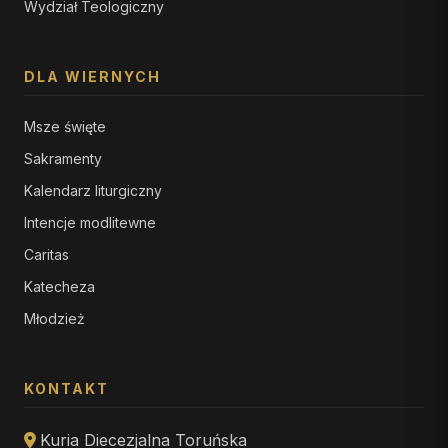
Wydział Teologiczny
DLA WIERNYCH
Msze święte
Sakramenty
Kalendarz liturgiczny
Intencje modlitewne
Caritas
Katecheza
Młodzież
KONTAKT
Kuria Diecezjalna Toruńska