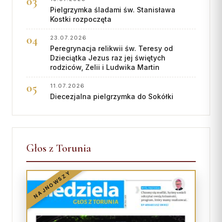
Pielgrzymka śladami św. Stanisława
Kostki rozpoczęta
23.07.2026
Peregrynacja relikwii św. Teresy od
Dzieciątka Jezus raz jej świętych
rodziców, Zelii i Ludwika Martin
11.07.2026
Diecezjalna pielgrzymka do Sokółki
Głos z Torunia
NAJNOWSZY