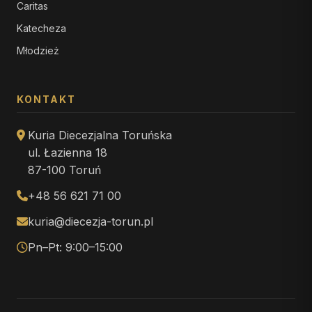
Caritas
Katecheza
Młodzież
KONTAKT
Kuria Diecezjalna Toruńska
ul. Łazienna 18
87-100 Toruń
+48 56 621 71 00
kuria@diecezja-torun.pl
Pn–Pt: 9:00–15:00