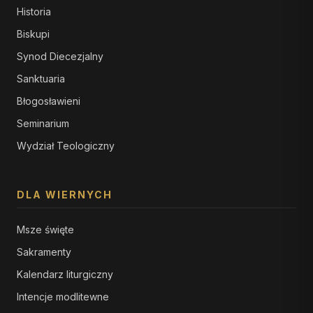
Historia
Biskupi
Synod Diecezjalny
Sanktuaria
Błogosławieni
Seminarium
Wydział Teologiczny
DLA WIERNYCH
Msze święte
Sakramenty
Kalendarz liturgiczny
Intencje modlitewne