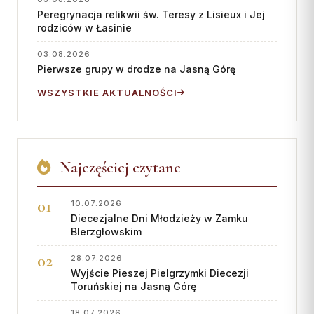
Peregrynacja relikwii św. Teresy z Lisieux i Jej
rodziców w Łasinie
03.08.2026
Pierwsze grupy w drodze na Jasną Górę
WSZYSTKIE AKTUALNOŚCI
Najczęściej czytane
10.07.2026
Diecezjalne Dni Młodzieży w Zamku
BIerzgłowskim
28.07.2026
Wyjście Pieszej Pielgrzymki Diecezji
Toruńskiej na Jasną Górę
18.07.2026