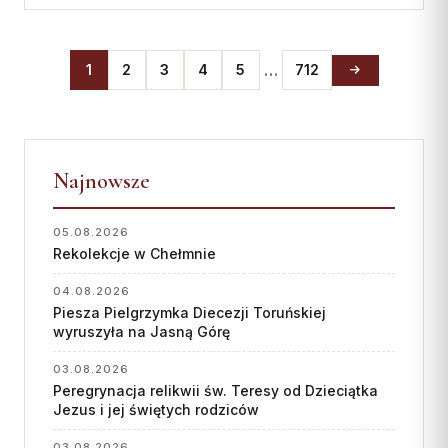
…
1
2
3
4
5
712
Najnowsze
05.08.2026
Rekolekcje w Chełmnie
04.08.2026
Piesza Pielgrzymka Diecezji Toruńskiej
wyruszyła na Jasną Górę
03.08.2026
Peregrynacja relikwii św. Teresy od Dzieciątka
Jezus i jej świętych rodziców
03.08.2026