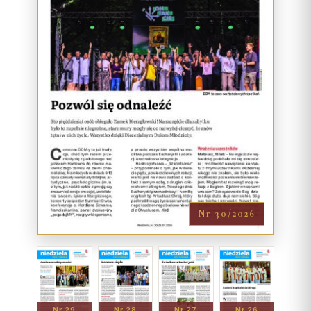
Nr 30/2026
Nr 29
Nr 28
Nr 27
Nr 26