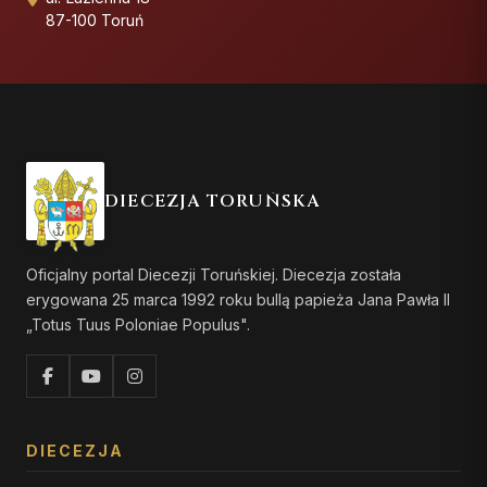
87-100 Toruń
DIECEZJA TORUŃSKA
Oficjalny portal Diecezji Toruńskiej. Diecezja została
erygowana 25 marca 1992 roku bullą papieża Jana Pawła II
„Totus Tuus Poloniae Populus".
DIECEZJA