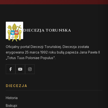
DIECEZJA TORUŃSKA
Oficjalny portal Diecezji Toruńskiej. Diecezja została
erygowana 25 marca 1992 roku bullą papieża Jana Pawła II
„Totus Tuus Poloniae Populus".
DIECEZJA
Historia
Biskupi