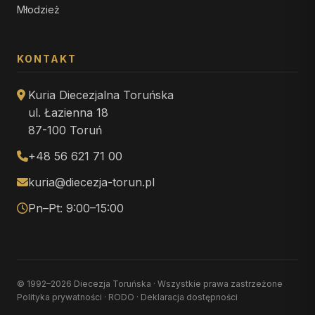
Młodzież
KONTAKT
Kuria Diecezjalna Toruńska
ul. Łazienna 18
87-100 Toruń
+48 56 621 71 00
kuria@diecezja-torun.pl
Pn–Pt: 9:00–15:00
© 1992–2026 Diecezja Toruńska · Wszystkie prawa zastrzeżone
Polityka prywatności
·
RODO
·
Deklaracja dostępności