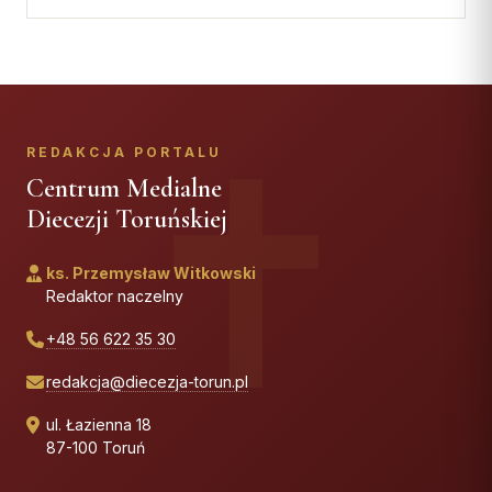
REDAKCJA PORTALU
Centrum Medialne
Diecezji Toruńskiej
ks. Przemysław Witkowski
Redaktor naczelny
+48 56 622 35 30
redakcja@diecezja-torun.pl
ul. Łazienna 18
87-100 Toruń