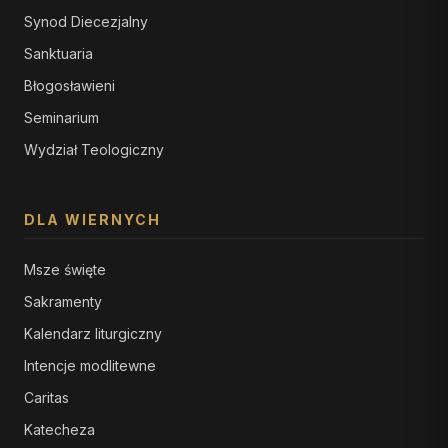
Synod Diecezjalny
Sanktuaria
Błogosławieni
Seminarium
Wydział Teologiczny
DLA WIERNYCH
Msze święte
Sakramenty
Kalendarz liturgiczny
Intencje modlitewne
Caritas
Katecheza