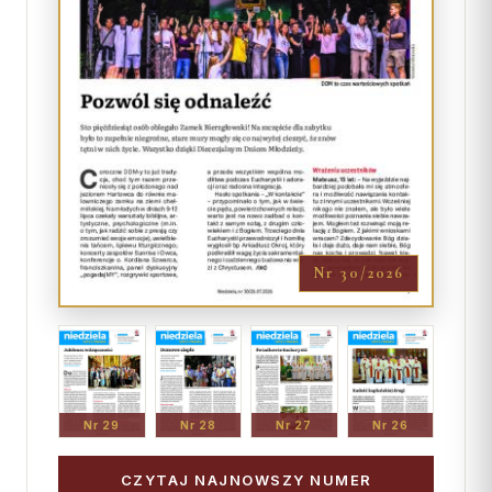
Nr 30/2026
Nr 29
Nr 28
Nr 27
Nr 26
CZYTAJ NAJNOWSZY NUMER