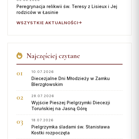
Peregrynacja relikwii św. Teresy z Lisieux i Jej
rodziców w Łasinie
WSZYSTKIE AKTUALNOŚCI
Najczęściej czytane
10.07.2026
Diecezjalne Dni Młodzieży w Zamku
BIerzgłowskim
28.07.2026
Wyjście Pieszej Pielgrzymki Diecezji
Toruńskiej na Jasną Górę
18.07.2026
Pielgrzymka śladami św. Stanisława
Kostki rozpoczęta