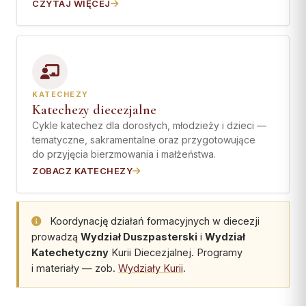
CZYTAJ WIĘCEJ
KATECHEZY
Katechezy diecezjalne
Cykle katechez dla dorosłych, młodzieży i dzieci —
tematyczne, sakramentalne oraz przygotowujące
do przyjęcia bierzmowania i małżeństwa.
ZOBACZ KATECHEZY
Koordynację działań formacyjnych w diecezji
prowadzą
Wydział Duszpasterski
i
Wydział
Katechetyczny
Kurii Diecezjalnej. Programy
i materiały — zob.
Wydziały Kurii
.