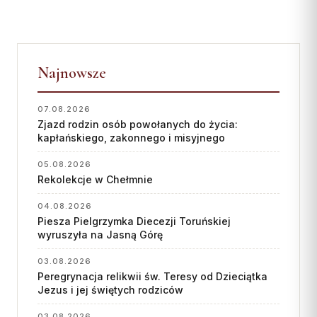
Najnowsze
07.08.2026
Zjazd rodzin osób powołanych do życia:
kapłańskiego, zakonnego i misyjnego
05.08.2026
Rekolekcje w Chełmnie
04.08.2026
Piesza Pielgrzymka Diecezji Toruńskiej
wyruszyła na Jasną Górę
03.08.2026
Peregrynacja relikwii św. Teresy od Dzieciątka
Jezus i jej świętych rodziców
03.08.2026