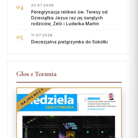
23.07.2026
Peregrynacja relikwii św. Teresy od
Dzieciątka Jezus raz jej świętych
rodziców, Zelii i Ludwika Martin
11.07.2026
Diecezjalna pielgrzymka do Sokółki
Głos z Torunia
NAJNOWSZY