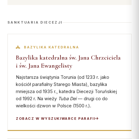
SANKTUARIA DIECEZJI
BAZYLIKA KATEDRALNA
Bazylika katedralna św. Jana Chrzciciela
i św. Jana Ewangelisty
Najstarsza świątynia Torunia (od 1233 r. jako
kościół parafialny Starego Miasta), bazylika
mniejsza od 1935 r., katedra Diecezji Toruńskiej
od 1992 r. Na wieży
Tuba Dei
— drugi co do
wielkości dzwon w Polsce (1500 r.).
ZOBACZ W WYSZUKIWARCE PARAFII