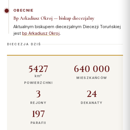
OBECNIE
Bp Arkadiusz Okroj — biskup diecezjalny
Aktualnym biskupem diecezjalnym Diecezji Toruńskiej
jest
bp Arkadiusz Okroj
.
DIECEZJA DZIŚ
5427
640 000
km²
MIESZKAŃCÓW
POWIERZCHNI
3
24
REJONY
DEKANATY
197
PARAFII