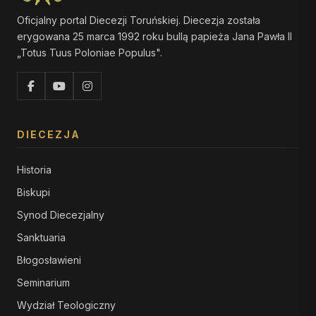
Oficjalny portal Diecezji Toruńskiej. Diecezja została
erygowana 25 marca 1992 roku bullą papieża Jana Pawła II
„Totus Tuus Poloniae Populus".
DIECEZJA
Historia
Biskupi
Synod Diecezjalny
Sanktuaria
Błogosławieni
Seminarium
Wydział Teologiczny