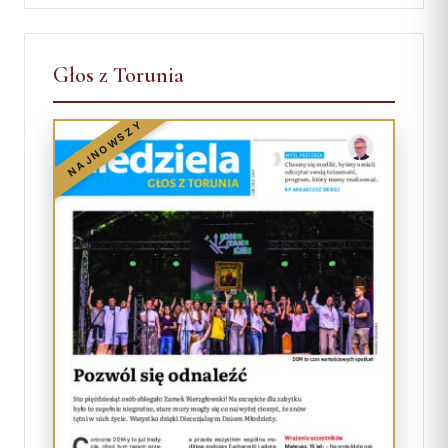
Głos z Torunia
NAJNOWSZY