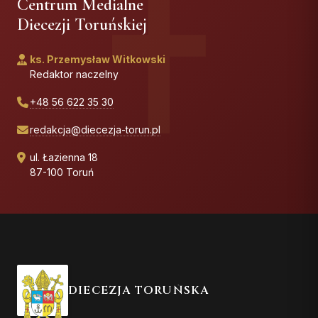
Centrum Medialne
Diecezji Toruńskiej
ks. Przemysław Witkowski
Redaktor naczelny
+48 56 622 35 30
redakcja@diecezja-torun.pl
ul. Łazienna 18
87-100 Toruń
DIECEZJA TORUŃSKA