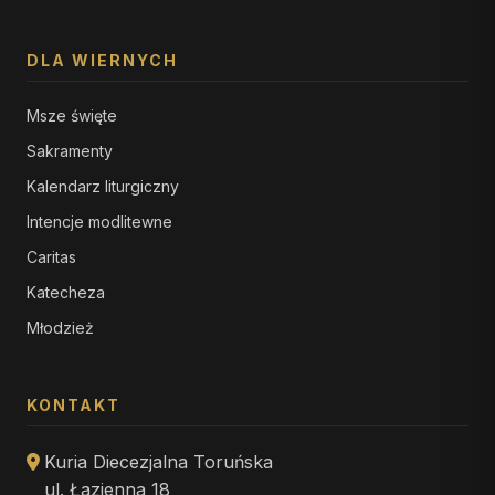
DLA WIERNYCH
Msze święte
Sakramenty
Kalendarz liturgiczny
Intencje modlitewne
Caritas
Katecheza
Młodzież
KONTAKT
Kuria Diecezjalna Toruńska
ul. Łazienna 18