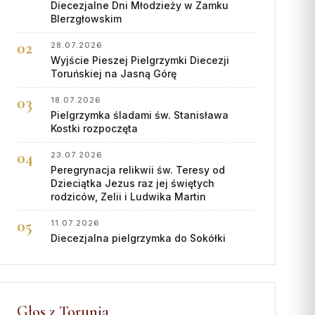
Diecezjalne Dni Młodzieży w Zamku
BIerzgłowskim
28.07.2026
Wyjście Pieszej Pielgrzymki Diecezji
Toruńskiej na Jasną Górę
18.07.2026
Pielgrzymka śladami św. Stanisława
Kostki rozpoczęta
23.07.2026
Peregrynacja relikwii św. Teresy od
Dzieciątka Jezus raz jej świętych
rodziców, Zelii i Ludwika Martin
11.07.2026
Diecezjalna pielgrzymka do Sokółki
Głos z Torunia