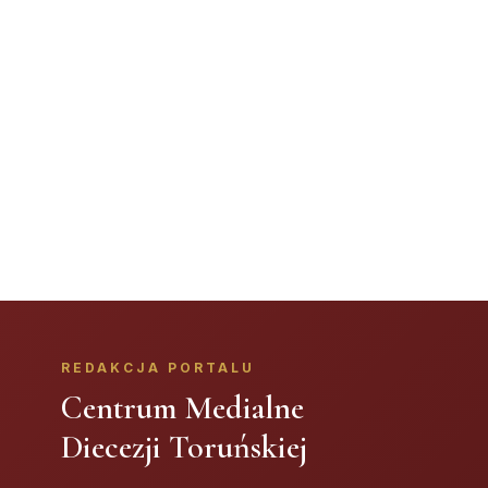
REDAKCJA PORTALU
Centrum Medialne
Diecezji Toruńskiej