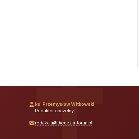
ks. Przemysław Witkowski
Redaktor naczelny
redakcja@diecezja-torun.pl