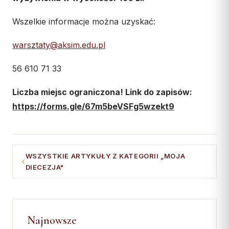
Wszelkie informacje można uzyskać:
warsztaty@aksim.edu.pl
56 610 71 33
Liczba miejsc ograniczona! Link do zapisów:
https://forms.gle/67m5beVSFg5wzekt9
WSZYSTKIE ARTYKUŁY Z KATEGORII „MOJA
DIECEZJA"
Najnowsze