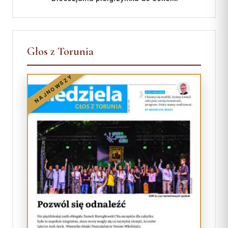
Głos z Torunia
NAJNOWSZY