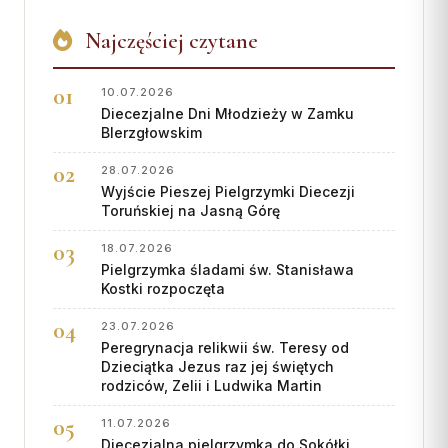
Najczęściej czytane
10.07.2026
Diecezjalne Dni Młodzieży w Zamku
BIerzgłowskim
28.07.2026
Wyjście Pieszej Pielgrzymki Diecezji
Toruńskiej na Jasną Górę
18.07.2026
Pielgrzymka śladami św. Stanisława
Kostki rozpoczęta
23.07.2026
Peregrynacja relikwii św. Teresy od
Dzieciątka Jezus raz jej świętych
rodziców, Zelii i Ludwika Martin
11.07.2026
Diecezjalna pielgrzymka do Sokółki