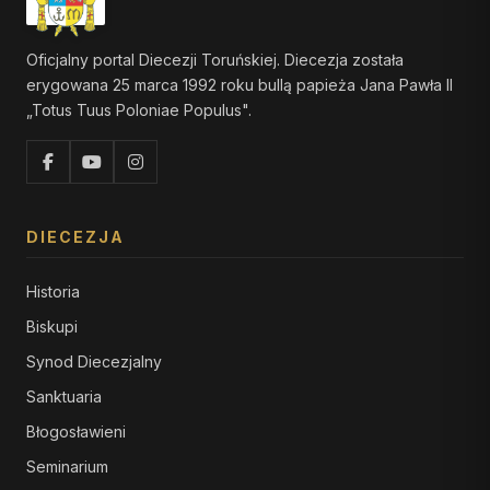
Oficjalny portal Diecezji Toruńskiej. Diecezja została
erygowana 25 marca 1992 roku bullą papieża Jana Pawła II
„Totus Tuus Poloniae Populus".
DIECEZJA
Historia
Biskupi
Synod Diecezjalny
Sanktuaria
Błogosławieni
Seminarium