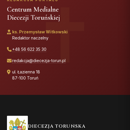
Centrum Medialne
Diecezji Toruńskiej
ks. Przemysław Witkowski
Redaktor naczelny
+48 56 622 35 30
redakcja@diecezja-torun.pl
ul. Łazienna 18
87-100 Toruń
DIECEZJA TORUŃSKA