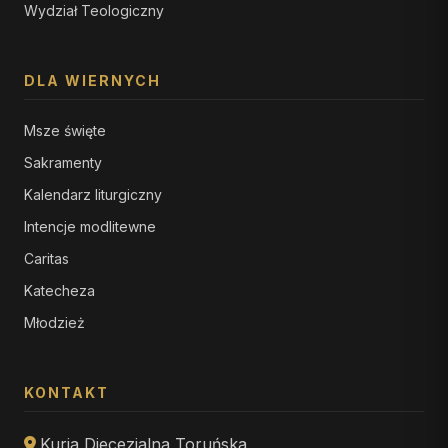
Wydział Teologiczny
DLA WIERNYCH
Msze święte
Sakramenty
Kalendarz liturgiczny
Intencje modlitewne
Caritas
Katecheza
Młodzież
KONTAKT
Kuria Diecezjalna Toruńska