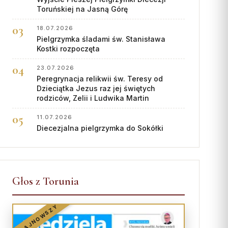
Toruńskiej na Jasną Górę
18.07.2026
Pielgrzymka śladami św. Stanisława
Kostki rozpoczęta
23.07.2026
Peregrynacja relikwii św. Teresy od
Dzieciątka Jezus raz jej świętych
rodziców, Zelii i Ludwika Martin
11.07.2026
Diecezjalna pielgrzymka do Sokółki
Głos z Torunia
NAJNOWSZY