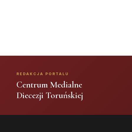
REDAKCJA PORTALU
Centrum Medialne
Diecezji Toruńskiej