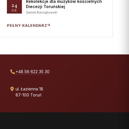
Rekolekcje dla muzyków kościelnych
24
Diecezji Toruńskiej
SIE
Zamek Bierzgłowski
PEŁNY KALENDARZ
+48 56 622 35 30
ul. Łazienna 18
87-100 Toruń