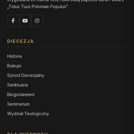
„Totus Tuus Poloniae Populus".
DIECEZJA
Historia
Biskupi
Synod Diecezjalny
Sanktuaria
Błogosławieni
Seminarium
Wydział Teologiczny