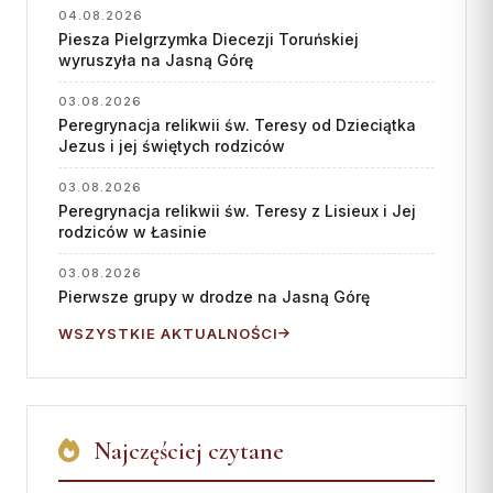
04.08.2026
Współpraca
Piesza Pielgrzymka Diecezji Toruńskiej
wyruszyła na Jasną Górę
KONTAKT
03.08.2026
Dane kurii
Peregrynacja relikwii św. Teresy od Dzieciątka
Jezus i jej świętych rodziców
Msze święte online
03.08.2026
Kalendarz liturgiczny
Peregrynacja relikwii św. Teresy z Lisieux i Jej
rodziców w Łasinie
03.08.2026
Pierwsze grupy w drodze na Jasną Górę
WSZYSTKIE AKTUALNOŚCI
Najczęściej czytane