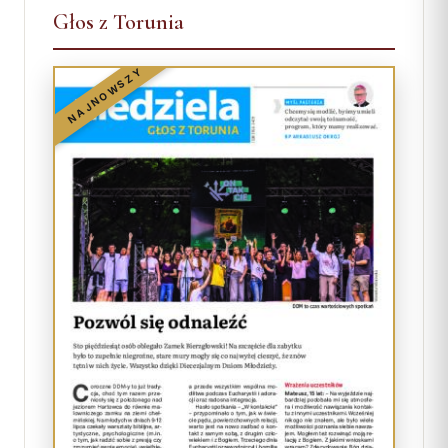
Głos z Torunia
NAJNOWSZY