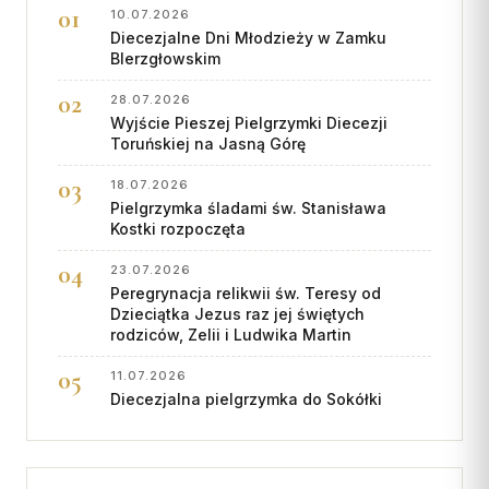
10.07.2026
Diecezjalne Dni Młodzieży w Zamku
BIerzgłowskim
28.07.2026
Wyjście Pieszej Pielgrzymki Diecezji
Toruńskiej na Jasną Górę
18.07.2026
Pielgrzymka śladami św. Stanisława
Kostki rozpoczęta
23.07.2026
Peregrynacja relikwii św. Teresy od
Dzieciątka Jezus raz jej świętych
rodziców, Zelii i Ludwika Martin
11.07.2026
Diecezjalna pielgrzymka do Sokółki