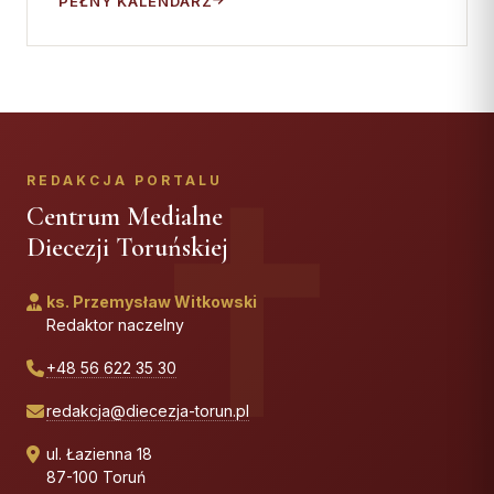
PEŁNY KALENDARZ
REDAKCJA PORTALU
Centrum Medialne
Diecezji Toruńskiej
ks. Przemysław Witkowski
Redaktor naczelny
+48 56 622 35 30
redakcja@diecezja-torun.pl
ul. Łazienna 18
87-100 Toruń