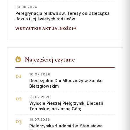
03.08.2026
Peregrynacja relikwii św. Teresy od Dzieciątka
Jezus i jej świętych rodziców
WSZYSTKIE AKTUALNOŚCI
Najczęściej czytane
10.07.2026
Diecezjalne Dni Młodzieży w Zamku
BIerzgłowskim
28.07.2026
Wyjście Pieszej Pielgrzymki Diecezji
Toruńskiej na Jasną Górę
18.07.2026
Pielgrzymka śladami św. Stanisława