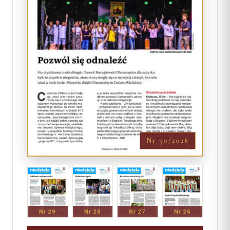
Nr 30/2026
Nr 29
Nr 28
Nr 27
Nr 26