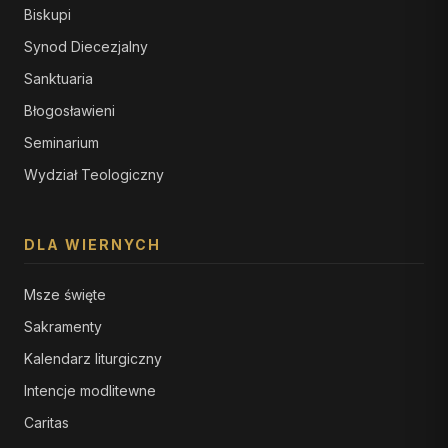
Biskupi
Synod Diecezjalny
Sanktuaria
Błogosławieni
Seminarium
Wydział Teologiczny
DLA WIERNYCH
Msze święte
Sakramenty
Kalendarz liturgiczny
Intencje modlitewne
Caritas