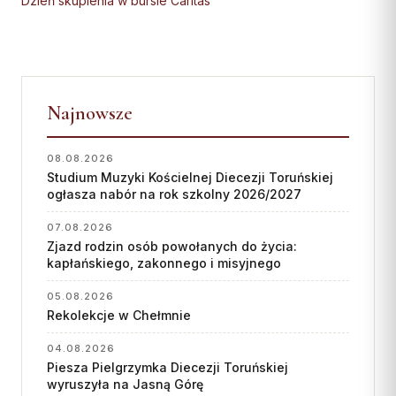
Dzień skupienia w bursie Caritas
Współpraca
KONTAKT
Dane kurii
Najnowsze
Msze święte online
Kalendarz liturgiczny
08.08.2026
Studium Muzyki Kościelnej Diecezji Toruńskiej
ogłasza nabór na rok szkolny 2026/2027
07.08.2026
Zjazd rodzin osób powołanych do życia:
kapłańskiego, zakonnego i misyjnego
05.08.2026
Rekolekcje w Chełmnie
04.08.2026
Piesza Pielgrzymka Diecezji Toruńskiej
wyruszyła na Jasną Górę