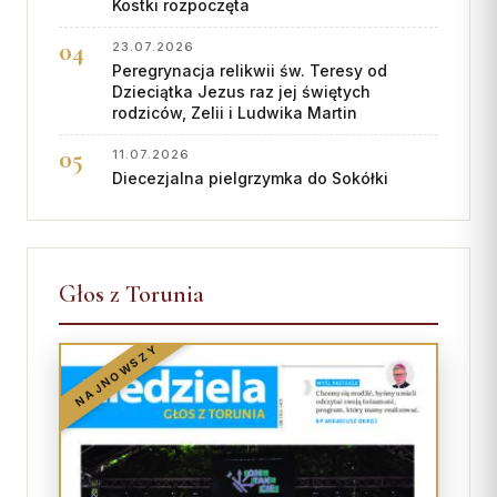
Kostki rozpoczęta
23.07.2026
Peregrynacja relikwii św. Teresy od
Dzieciątka Jezus raz jej świętych
rodziców, Zelii i Ludwika Martin
11.07.2026
Diecezjalna pielgrzymka do Sokółki
Głos z Torunia
NAJNOWSZY