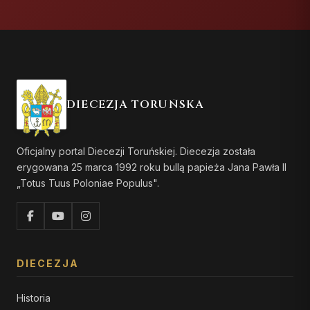
DIECEZJA TORUŃSKA
Oficjalny portal Diecezji Toruńskiej. Diecezja została
erygowana 25 marca 1992 roku bullą papieża Jana Pawła II
„Totus Tuus Poloniae Populus".
DIECEZJA
Historia