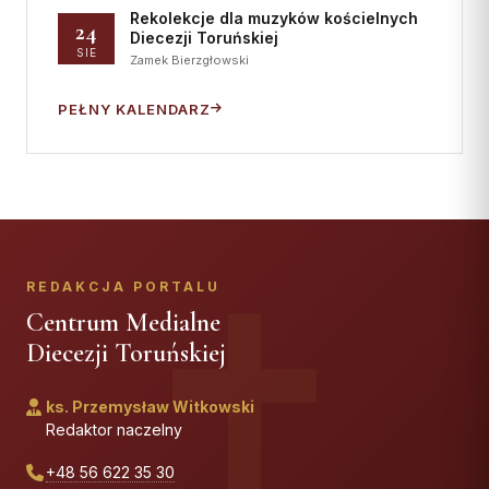
Rekolekcje dla muzyków kościelnych
24
Diecezji Toruńskiej
SIE
Zamek Bierzgłowski
PEŁNY KALENDARZ
REDAKCJA PORTALU
Centrum Medialne
Diecezji Toruńskiej
ks. Przemysław Witkowski
Redaktor naczelny
+48 56 622 35 30