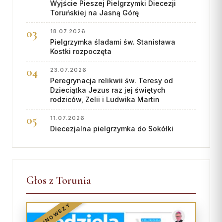
Wyjście Pieszej Pielgrzymki Diecezji
Toruńskiej na Jasną Górę
18.07.2026
Pielgrzymka śladami św. Stanisława
Kostki rozpoczęta
23.07.2026
Peregrynacja relikwii św. Teresy od
Dzieciątka Jezus raz jej świętych
rodziców, Zelii i Ludwika Martin
11.07.2026
Diecezjalna pielgrzymka do Sokółki
Głos z Torunia
NAJNOWSZY