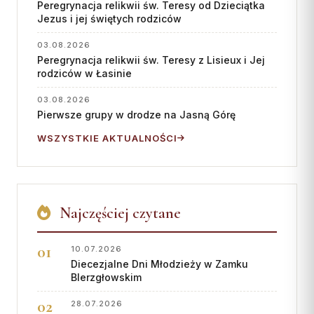
Peregrynacja relikwii św. Teresy od Dzieciątka
Współpraca
Jezus i jej świętych rodziców
03.08.2026
KONTAKT
Peregrynacja relikwii św. Teresy z Lisieux i Jej
rodziców w Łasinie
Dane kurii
03.08.2026
Msze święte online
Pierwsze grupy w drodze na Jasną Górę
Kalendarz liturgiczny
WSZYSTKIE AKTUALNOŚCI
Najczęściej czytane
10.07.2026
Diecezjalne Dni Młodzieży w Zamku
BIerzgłowskim
28.07.2026