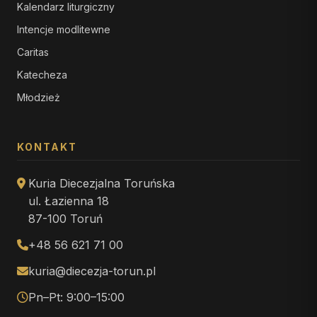
Kalendarz liturgiczny
Intencje modlitewne
Caritas
Katecheza
Młodzież
KONTAKT
Kuria Diecezjalna Toruńska
ul. Łazienna 18
87-100 Toruń
+48 56 621 71 00
kuria@diecezja-torun.pl
Pn–Pt: 9:00–15:00