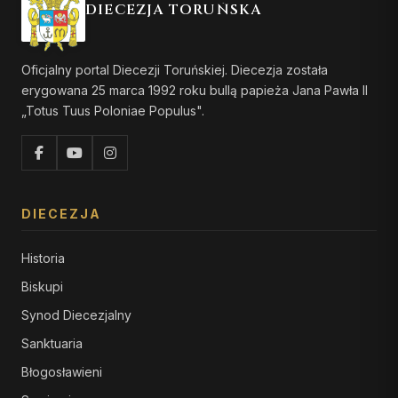
DIECEZJA TORUŃSKA
Oficjalny portal Diecezji Toruńskiej. Diecezja została
erygowana 25 marca 1992 roku bullą papieża Jana Pawła II
„Totus Tuus Poloniae Populus".
DIECEZJA
Historia
Biskupi
Synod Diecezjalny
Sanktuaria
Błogosławieni