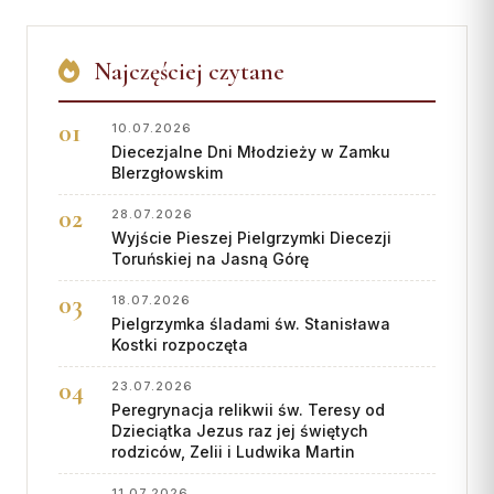
Współpraca
Najczęściej czytane
KONTAKT
Dane kurii
10.07.2026
Diecezjalne Dni Młodzieży w Zamku
Msze święte online
BIerzgłowskim
Kalendarz liturgiczny
28.07.2026
Wyjście Pieszej Pielgrzymki Diecezji
Toruńskiej na Jasną Górę
18.07.2026
Pielgrzymka śladami św. Stanisława
Kostki rozpoczęta
23.07.2026
Peregrynacja relikwii św. Teresy od
Dzieciątka Jezus raz jej świętych
rodziców, Zelii i Ludwika Martin
11.07.2026