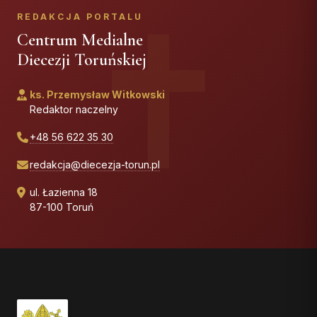
REDAKCJA PORTALU
Centrum Medialne
Diecezji Toruńskiej
ks. Przemysław Witkowski
Redaktor naczelny
+48 56 622 35 30
redakcja@diecezja-torun.pl
ul. Łazienna 18
87-100 Toruń