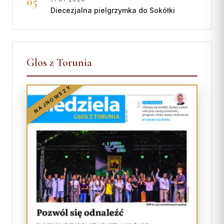
Diecezjalna pielgrzymka do Sokółki
Głos z Torunia
NAJNOWSZY