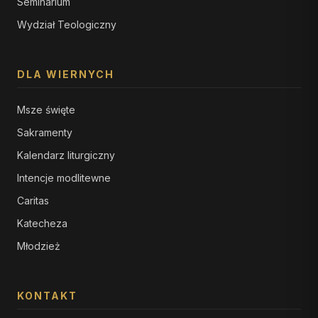
Seminarium
Wydział Teologiczny
DLA WIERNYCH
Msze święte
Sakramenty
Kalendarz liturgiczny
Intencje modlitewne
Caritas
Katecheza
Młodzież
KONTAKT