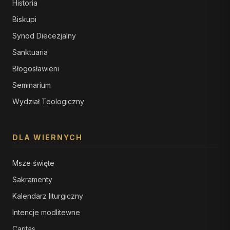
Historia
Biskupi
Synod Diecezjalny
Sanktuaria
Błogosławieni
Seminarium
Wydział Teologiczny
DLA WIERNYCH
Msze święte
Sakramenty
Kalendarz liturgiczny
Intencje modlitewne
Caritas