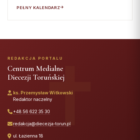
PEŁNY KALENDARZ
REDAKCJA PORTALU
Centrum Medialne
Diecezji Toruńskiej
ks. Przemysław Witkowski
Redaktor naczelny
+48 56 622 35 30
redakcja@diecezja-torun.pl
ul. Łazienna 18