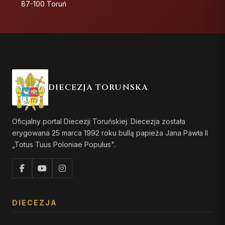
87-100 Toruń
DIECEZJA TORUŃSKA
Oficjalny portal Diecezji Toruńskiej. Diecezja została
erygowana 25 marca 1992 roku bullą papieża Jana Pawła II
„Totus Tuus Poloniae Populus".
DIECEZJA