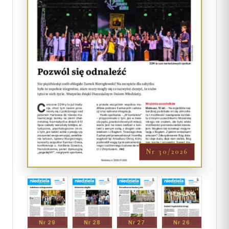
Nr 30/2026
Nr 29
Nr 28
Nr 27
Nr 26