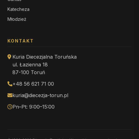
Katecheza
Młodzież
KONTAKT
Kuria Diecezjalna Toruńska
ul. Łazienna 18
87-100 Toruń
+48 56 621 71 00
kuria@diecezja-torun.pl
Pn–Pt: 9:00–15:00