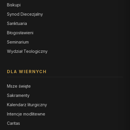
Biskupi
Synod Diecezjalny
Sanktuaria
Błogosławieni
Seminarium
Wydział Teologiczny
DLA WIERNYCH
Msze święte
Sakramenty
Kalendarz liturgiczny
Intencje modlitewne
Caritas