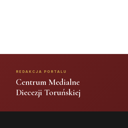
REDAKCJA PORTALU
Centrum Medialne
Diecezji Toruńskiej