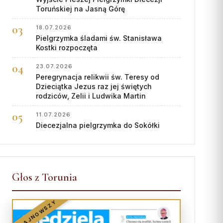
Toruńskiej na Jasną Górę
18.07.2026
Pielgrzymka śladami św. Stanisława
Kostki rozpoczęta
23.07.2026
Peregrynacja relikwii św. Teresy od
Dzieciątka Jezus raz jej świętych
rodziców, Zelii i Ludwika Martin
11.07.2026
Diecezjalna pielgrzymka do Sokółki
Głos z Torunia
NAJNOWSZY