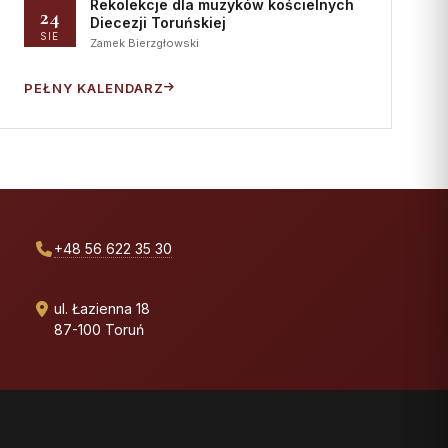
Rekolekcje dla muzyków kościelnych
24
Diecezji Toruńskiej
SIE
Zamek Bierzgłowski
PEŁNY KALENDARZ
+48 56 622 35 30
ul. Łazienna 18
87-100 Toruń