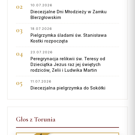
10.07.2026
Współpraca
Diecezjalne Dni Młodzieży w Zamku
BIerzgłowskim
KONTAKT
18.07.2026
Dane kurii
Pielgrzymka śladami św. Stanisława
Kostki rozpoczęta
Msze święte online
23.07.2026
Kalendarz liturgiczny
Peregrynacja relikwii św. Teresy od
Dzieciątka Jezus raz jej świętych
rodziców, Zelii i Ludwika Martin
11.07.2026
Diecezjalna pielgrzymka do Sokółki
Głos z Torunia