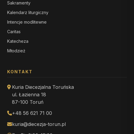
Sakramenty
Kalendarz liturgiczny
Intencje modlitewne
Caritas
Katecheza
Młodzież
KONTAKT
Kuria Diecezjalna Toruńska
ul. Łazienna 18
87-100 Toruń
+48 56 621 71 00
kuria@diecezja-torun.pl