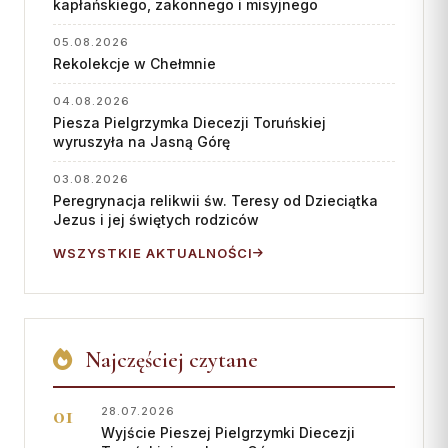
kapłańskiego, zakonnego i misyjnego
Współpraca
05.08.2026
Rekolekcje w Chełmnie
KONTAKT
04.08.2026
Dane kurii
Piesza Pielgrzymka Diecezji Toruńskiej
wyruszyła na Jasną Górę
Msze święte online
Kalendarz liturgiczny
03.08.2026
Peregrynacja relikwii św. Teresy od Dzieciątka
Jezus i jej świętych rodziców
WSZYSTKIE AKTUALNOŚCI
Najczęściej czytane
28.07.2026
Wyjście Pieszej Pielgrzymki Diecezji