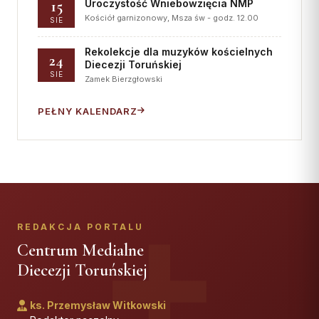
15
Uroczystość Wniebowzięcia NMP
Kościół garnizonowy, Msza św - godz. 12.00
SIE
Rekolekcje dla muzyków kościelnych
24
Diecezji Toruńskiej
SIE
Zamek Bierzgłowski
PEŁNY KALENDARZ
REDAKCJA PORTALU
Centrum Medialne
Diecezji Toruńskiej
ks. Przemysław Witkowski