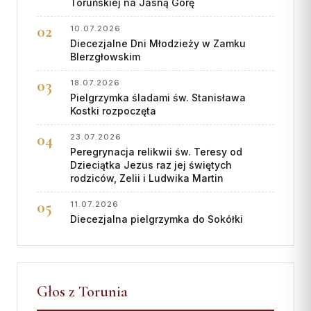
Toruńskiej na Jasną Górę
10.07.2026
Diecezjalne Dni Młodzieży w Zamku
BIerzgłowskim
18.07.2026
Pielgrzymka śladami św. Stanisława
Kostki rozpoczęta
23.07.2026
Peregrynacja relikwii św. Teresy od
Dzieciątka Jezus raz jej świętych
rodziców, Zelii i Ludwika Martin
11.07.2026
Diecezjalna pielgrzymka do Sokółki
Głos z Torunia