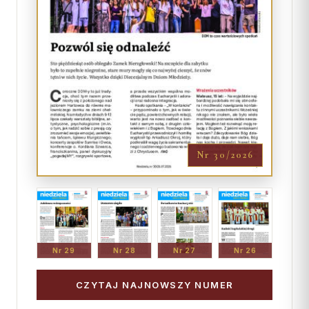
Nr 30/2026
Nr 29
Nr 28
Nr 27
Nr 26
CZYTAJ NAJNOWSZY NUMER