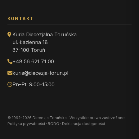
KONTAKT
Kuria Diecezjalna Toruńska
ul. Łazienna 18
87-100 Toruń
+48 56 621 71 00
kuria@diecezja-torun.pl
Pn–Pt: 9:00–15:00
© 1992–2026 Diecezja Toruńska · Wszystkie prawa zastrzeżone
Polityka prywatności
·
RODO
·
Deklaracja dostępności