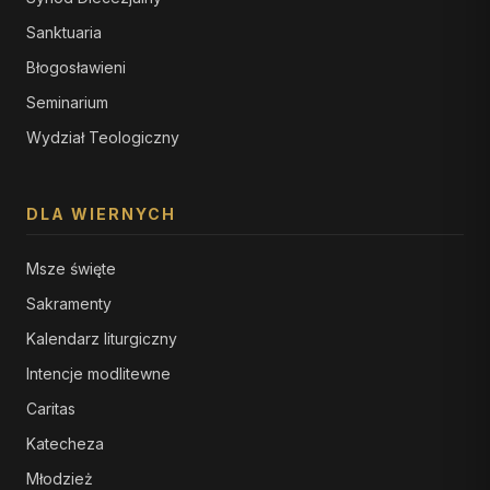
Sanktuaria
Błogosławieni
Seminarium
Wydział Teologiczny
DLA WIERNYCH
Msze święte
Sakramenty
Kalendarz liturgiczny
Intencje modlitewne
Caritas
Katecheza
Młodzież