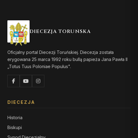
DIECEZJA TORUŃSKA
Oficjalny portal Diecezji Toruńskiej. Diecezja została
erygowana 25 marca 1992 roku bullą papieża Jana Pawła II
„Totus Tuus Poloniae Populus".
DIECEZJA
Historia
Biskupi
Synod Diecezjalny