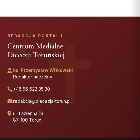
REDAKCJA PORTALU
Centrum Medialne
Diecezji Toruńskiej
ks. Przemysław Witkowski
Redaktor naczelny
+48 56 622 35 30
redakcja@diecezja-torun.pl
ul. Łazienna 18
87-100 Toruń