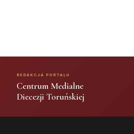
REDAKCJA PORTALU
Centrum Medialne
Diecezji Toruńskiej