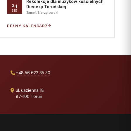
Rekolekcje dla muzyków kościelnych
24
Diecezji Toruńskiej
SIE
Zamek Bierzgłowski
PEŁNY KALENDARZ
+48 56 622 35 30
ul. Łazienna 18
87-100 Toruń