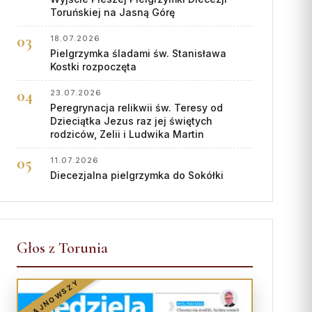
Toruńskiej na Jasną Górę
18.07.2026
Pielgrzymka śladami św. Stanisława
Kostki rozpoczęta
23.07.2026
Peregrynacja relikwii św. Teresy od
Dzieciątka Jezus raz jej świętych
rodziców, Zelii i Ludwika Martin
11.07.2026
Diecezjalna pielgrzymka do Sokółki
Głos z Torunia
NAJNOWSZY