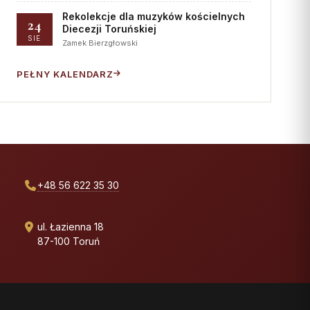
Rekolekcje dla muzyków kościelnych
24
Diecezji Toruńskiej
SIE
Zamek Bierzgłowski
PEŁNY KALENDARZ
+48 56 622 35 30
ul. Łazienna 18
87-100 Toruń