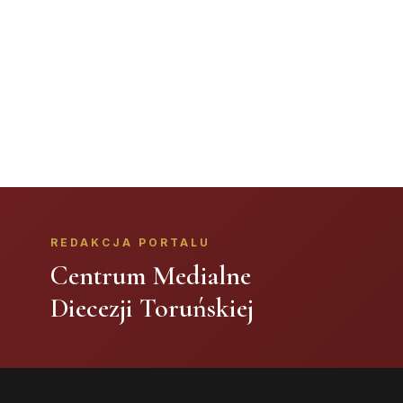
REDAKCJA PORTALU
Centrum Medialne
Diecezji Toruńskiej