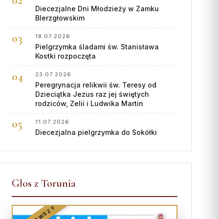
Diecezjalne Dni Młodzieży w Zamku
BIerzgłowskim
18.07.2026
Pielgrzymka śladami św. Stanisława
Kostki rozpoczęta
23.07.2026
Peregrynacja relikwii św. Teresy od
Dzieciątka Jezus raz jej świętych
rodziców, Zelii i Ludwika Martin
11.07.2026
Diecezjalna pielgrzymka do Sokółki
Głos z Torunia