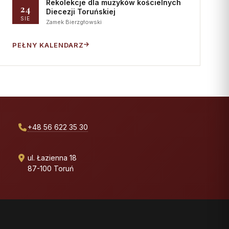
Rekolekcje dla muzyków kościelnych
24
Diecezji Toruńskiej
SIE
Zamek Bierzgłowski
PEŁNY KALENDARZ
+48 56 622 35 30
ul. Łazienna 18
87-100 Toruń