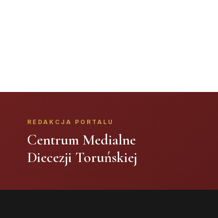
REDAKCJA PORTALU
Centrum Medialne
Diecezji Toruńskiej