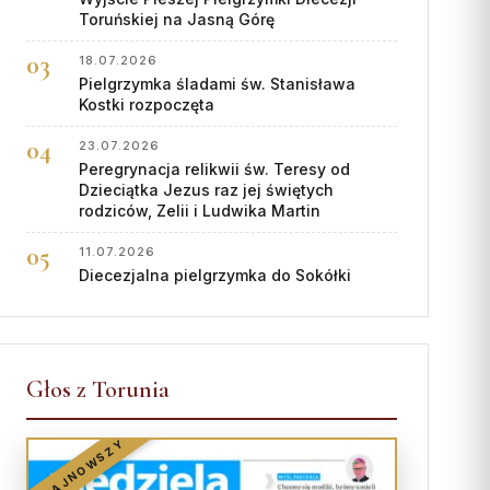
Toruńskiej na Jasną Górę
18.07.2026
Pielgrzymka śladami św. Stanisława
Kostki rozpoczęta
23.07.2026
Peregrynacja relikwii św. Teresy od
Dzieciątka Jezus raz jej świętych
rodziców, Zelii i Ludwika Martin
11.07.2026
Diecezjalna pielgrzymka do Sokółki
Głos z Torunia
NAJNOWSZY