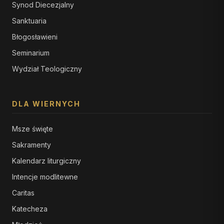
Synod Diecezjalny
Sanktuaria
Błogosławieni
Seminarium
Wydział Teologiczny
DLA WIERNYCH
Msze święte
Sakramenty
Kalendarz liturgiczny
Intencje modlitewne
Caritas
Katecheza