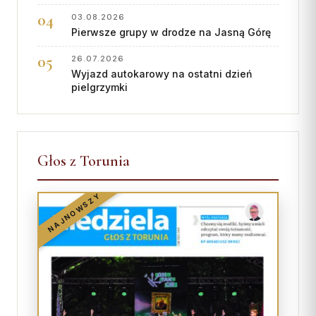
03.08.2026
Pierwsze grupy w drodze na Jasną Górę
26.07.2026
Wyjazd autokarowy na ostatni dzień
pielgrzymki
Głos z Torunia
NAJNOWSZY