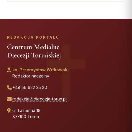
REDAKCJA PORTALU
Centrum Medialne
Diecezji Toruńskiej
ks. Przemysław Witkowski
Redaktor naczelny
+48 56 622 35 30
redakcja@diecezja-torun.pl
ul. Łazienna 18
87-100 Toruń