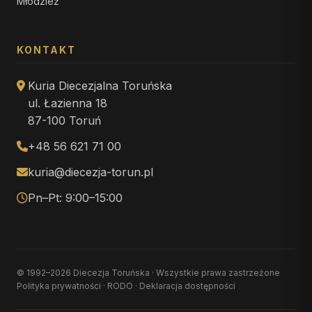
Młodzież
KONTAKT
Kuria Diecezjalna Toruńska
ul. Łazienna 18
87-100 Toruń
+48 56 621 71 00
kuria@diecezja-torun.pl
Pn–Pt: 9:00–15:00
© 1992–2026 Diecezja Toruńska · Wszystkie prawa zastrzeżone
Polityka prywatności
·
RODO
·
Deklaracja dostępności