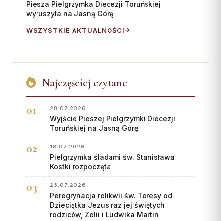
Piesza Pielgrzymka Diecezji Toruńskiej
Współpraca
wyruszyła na Jasną Górę
WSZYSTKIE AKTUALNOŚCI
KONTAKT
Dane kurii
Msze święte online
Najczęściej czytane
Kalendarz liturgiczny
28.07.2026
Wyjście Pieszej Pielgrzymki Diecezji
Toruńskiej na Jasną Górę
18.07.2026
Pielgrzymka śladami św. Stanisława
Kostki rozpoczęta
23.07.2026
Peregrynacja relikwii św. Teresy od
Dzieciątka Jezus raz jej świętych
rodziców, Zelii i Ludwika Martin