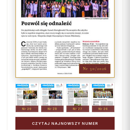
Nr 30/2026
Nr 29
Nr 28
Nr 27
Nr 26
CZYTAJ NAJNOWSZY NUMER