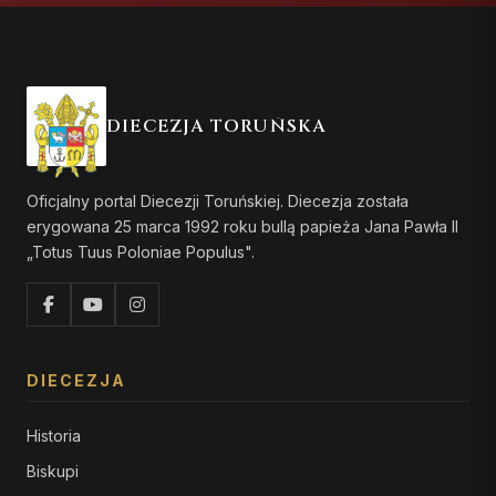
DIECEZJA TORUŃSKA
Oficjalny portal Diecezji Toruńskiej. Diecezja została
erygowana 25 marca 1992 roku bullą papieża Jana Pawła II
„Totus Tuus Poloniae Populus".
DIECEZJA
Historia
Biskupi