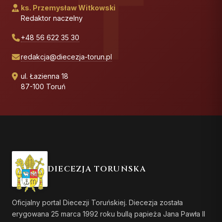
ks. Przemysław Witkowski
Redaktor naczelny
+48 56 622 35 30
redakcja@diecezja-torun.pl
ul. Łazienna 18
87-100 Toruń
DIECEZJA TORUŃSKA
Oficjalny portal Diecezji Toruńskiej. Diecezja została
erygowana 25 marca 1992 roku bullą papieża Jana Pawła II