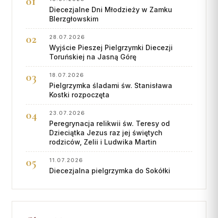
Diecezjalne Dni Młodzieży w Zamku
Współpraca
BIerzgłowskim
KONTAKT
28.07.2026
Wyjście Pieszej Pielgrzymki Diecezji
Dane kurii
Toruńskiej na Jasną Górę
Msze święte online
18.07.2026
Pielgrzymka śladami św. Stanisława
Kalendarz liturgiczny
Kostki rozpoczęta
23.07.2026
Peregrynacja relikwii św. Teresy od
Dzieciątka Jezus raz jej świętych
rodziców, Zelii i Ludwika Martin
11.07.2026
Diecezjalna pielgrzymka do Sokółki