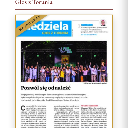
Głos z Torunia
NAJNOWSZY