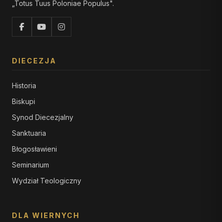
„Totus Tuus Poloniae Populus".
DIECEZJA
Historia
Biskupi
Synod Diecezjalny
Sanktuaria
Błogosławieni
Seminarium
Wydział Teologiczny
DLA WIERNYCH