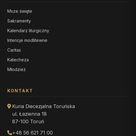
Msze święte
Sakramenty
Kalendarz liturgiczny
Intencje modlitewne
Caritas
Katecheza
Młodzież
KONTAKT
Kuria Diecezjalna Toruńska
ul. Łazienna 18
87-100 Toruń
+48 56 621 71 00