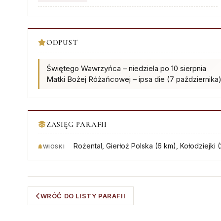
ODPUST
Świętego Wawrzyńca – niedziela po 10 sierpnia
Matki Bożej Różańcowej – ipsa die (7 października
ZASIĘG PARAFII
Rożental, Gierłoż Polska (6 km), Kołodziejki 
WIOSKI
WRÓĆ DO LISTY PARAFII