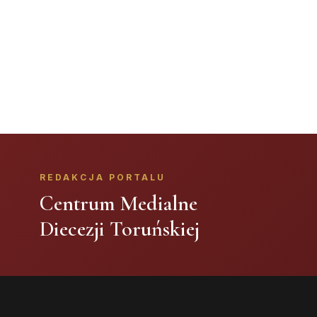
REDAKCJA PORTALU
Centrum Medialne
Diecezji Toruńskiej