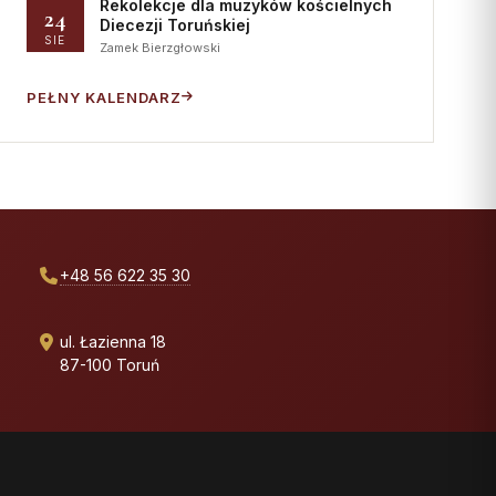
Rekolekcje dla muzyków kościelnych
24
Diecezji Toruńskiej
SIE
Zamek Bierzgłowski
PEŁNY KALENDARZ
+48 56 622 35 30
ul. Łazienna 18
87-100 Toruń