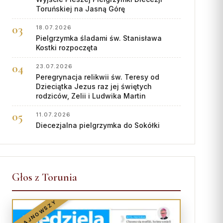
Toruńskiej na Jasną Górę
18.07.2026
Pielgrzymka śladami św. Stanisława
Kostki rozpoczęta
23.07.2026
Peregrynacja relikwii św. Teresy od
Dzieciątka Jezus raz jej świętych
rodziców, Zelii i Ludwika Martin
11.07.2026
Diecezjalna pielgrzymka do Sokółki
Głos z Torunia
NAJNOWSZY