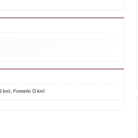
)
(2 km), Pomierki (3 km)