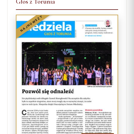
Głos z Torunia
NAJNOWSZY