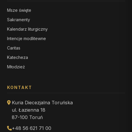
Msze święte
Sakramenty
Kalendarz liturgiczny
Intencje modlitewne
Caritas
Katecheza
Młodzież
KONTAKT
Kuria Diecezjalna Toruńska
ul. Łazienna 18
87-100 Toruń
+48 56 621 71 00