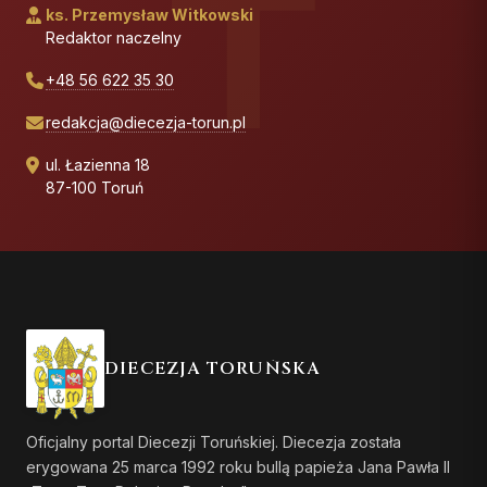
ks. Przemysław Witkowski
Redaktor naczelny
+48 56 622 35 30
redakcja@diecezja-torun.pl
ul. Łazienna 18
87-100 Toruń
DIECEZJA TORUŃSKA
Oficjalny portal Diecezji Toruńskiej. Diecezja została
erygowana 25 marca 1992 roku bullą papieża Jana Pawła II