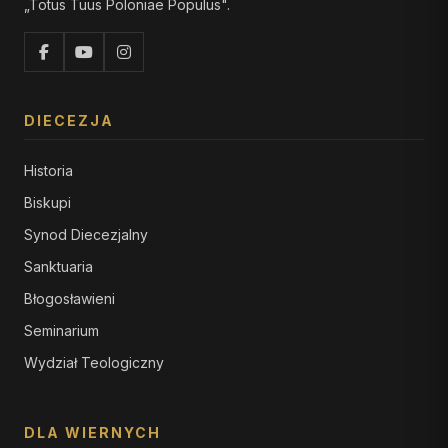
„Totus Tuus Poloniae Populus".
DIECEZJA
Historia
Biskupi
Synod Diecezjalny
Sanktuaria
Błogosławieni
Seminarium
Wydział Teologiczny
DLA WIERNYCH