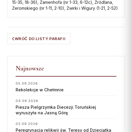
15-35, 18-36), Zamenhofa (nr 1-33, 6-12c), Źródlana,
Żeromskiego (nr 1-11, 2-10), Żwirki i Wigury (1-21, 2-52)
WRÓĆ DO LISTY PARAFII
Najnowsze
05.08.2026
Rekolekcje w Chełmnie
04.08.2026
Piesza Pielgrzymka Diecezji Toruńskiej
wyruszyła na Jasną Górę
03.08.2026
Peregrynacja relikwii św. Teresy od Dzieciątka