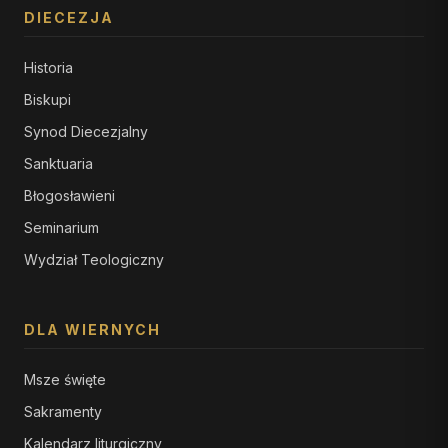
DIECEZJA
Historia
Biskupi
Synod Diecezjalny
Sanktuaria
Błogosławieni
Seminarium
Wydział Teologiczny
DLA WIERNYCH
Msze święte
Sakramenty
Kalendarz liturgiczny