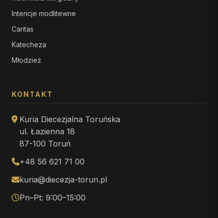
Intencje modlitewne
Caritas
Katecheza
Młodzież
KONTAKT
Kuria Diecezjalna Toruńska
ul. Łazienna 18
87-100 Toruń
+48 56 621 71 00
kuria@diecezja-torun.pl
Pn–Pt: 9:00–15:00