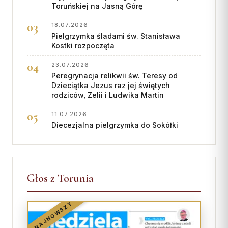
Toruńskiej na Jasną Górę
18.07.2026
Pielgrzymka śladami św. Stanisława
Kostki rozpoczęta
23.07.2026
Peregrynacja relikwii św. Teresy od
Dzieciątka Jezus raz jej świętych
rodziców, Zelii i Ludwika Martin
11.07.2026
Diecezjalna pielgrzymka do Sokółki
Głos z Torunia
NAJNOWSZY