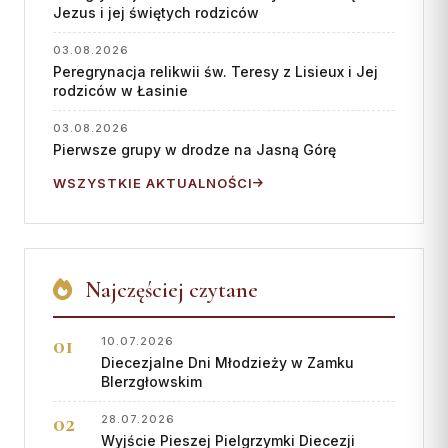
Jezus i jej świętych rodziców
03.08.2026
Peregrynacja relikwii św. Teresy z Lisieux i Jej
rodziców w Łasinie
03.08.2026
Pierwsze grupy w drodze na Jasną Górę
WSZYSTKIE AKTUALNOŚCI
Najczęściej czytane
10.07.2026
Diecezjalne Dni Młodzieży w Zamku
BIerzgłowskim
28.07.2026
Wyjście Pieszej Pielgrzymki Diecezji