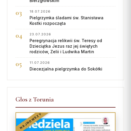
BIerzgłowskim
18.07.2026
Pielgrzymka śladami św. Stanisława
Kostki rozpoczęta
23.07.2026
Peregrynacja relikwii św. Teresy od
Dzieciątka Jezus raz jej świętych
rodziców, Zelii i Ludwika Martin
11.07.2026
Diecezjalna pielgrzymka do Sokółki
Głos z Torunia
NAJNOWSZY