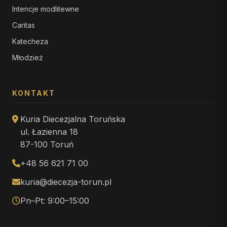
Intencje modlitewne
Caritas
Katecheza
Młodzież
KONTAKT
Kuria Diecezjalna Toruńska
ul. Łazienna 18
87-100 Toruń
+48 56 621 71 00
kuria@diecezja-torun.pl
Pn–Pt: 9:00–15:00