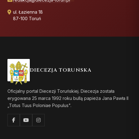
ul. Łazienna 18
87-100 Toruń
DIECEZJA TORUŃSKA
Oficjalny portal Diecezji Toruńskiej. Diecezja została
erygowana 25 marca 1992 roku bullą papieża Jana Pawła II
„Totus Tuus Poloniae Populus".