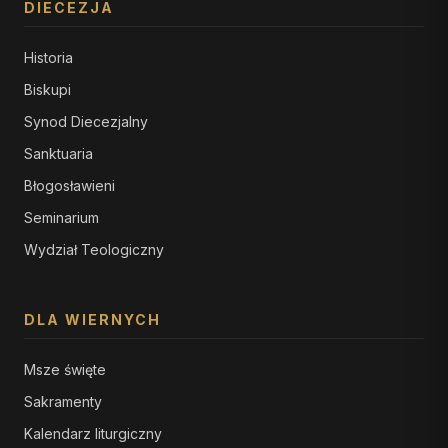
DIECEZJA
Historia
Biskupi
Synod Diecezjalny
Sanktuaria
Błogosławieni
Seminarium
Wydział Teologiczny
DLA WIERNYCH
Msze święte
Sakramenty
Kalendarz liturgiczny