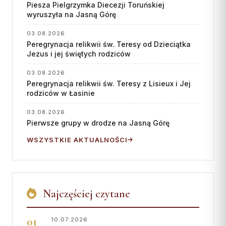
Piesza Pielgrzymka Diecezji Toruńskiej
wyruszyła na Jasną Górę
03.08.2026
Peregrynacja relikwii św. Teresy od Dzieciątka
Jezus i jej świętych rodziców
03.08.2026
Peregrynacja relikwii św. Teresy z Lisieux i Jej
rodziców w Łasinie
03.08.2026
Pierwsze grupy w drodze na Jasną Górę
WSZYSTKIE AKTUALNOŚCI
Najczęściej czytane
10.07.2026