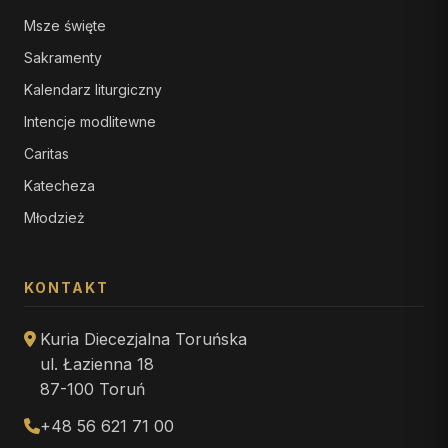
Msze święte
Sakramenty
Kalendarz liturgiczny
Intencje modlitewne
Caritas
Katecheza
Młodzież
KONTAKT
Kuria Diecezjalna Toruńska
ul. Łazienna 18
87-100 Toruń
+48 56 621 71 00