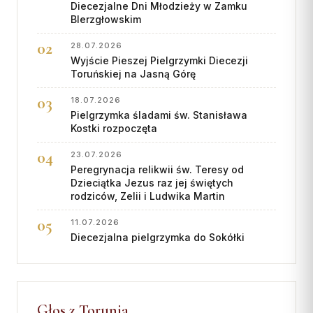
Diecezjalne Dni Młodzieży w Zamku
BIerzgłowskim
28.07.2026
Wyjście Pieszej Pielgrzymki Diecezji
Toruńskiej na Jasną Górę
18.07.2026
Pielgrzymka śladami św. Stanisława
Kostki rozpoczęta
23.07.2026
Peregrynacja relikwii św. Teresy od
Dzieciątka Jezus raz jej świętych
rodziców, Zelii i Ludwika Martin
11.07.2026
Diecezjalna pielgrzymka do Sokółki
Głos z Torunia