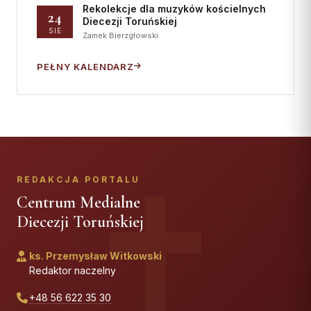
Rekolekcje dla muzyków kościelnych
24
Diecezji Toruńskiej
SIE
Zamek Bierzgłowski
PEŁNY KALENDARZ
REDAKCJA PORTALU
Centrum Medialne
Diecezji Toruńskiej
ks. Przemysław Witkowski
Redaktor naczelny
+48 56 622 35 30