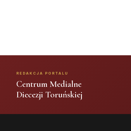
REDAKCJA PORTALU
Centrum Medialne
Diecezji Toruńskiej