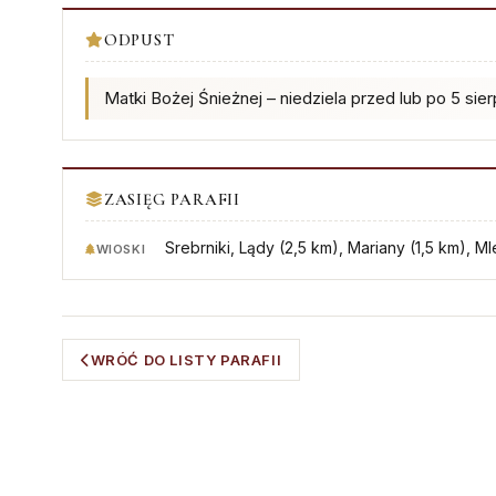
ODPUST
Matki Bożej Śnieżnej – niedziela przed lub po 5 sier
ZASIĘG PARAFII
Srebrniki, Lądy (2,5 km), Mariany (1,5 km), M
WIOSKI
WRÓĆ DO LISTY PARAFII