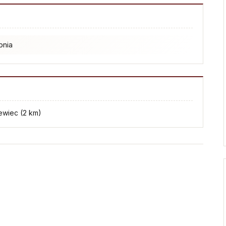
pnia
lewiec (2 km)