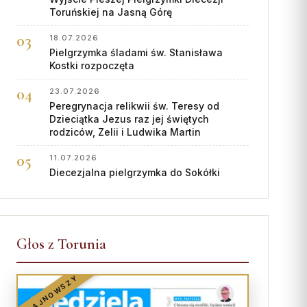
Toruńskiej na Jasną Górę
18.07.2026
Pielgrzymka śladami św. Stanisława
Kostki rozpoczęta
23.07.2026
Peregrynacja relikwii św. Teresy od
Dzieciątka Jezus raz jej świętych
rodziców, Zelii i Ludwika Martin
11.07.2026
Diecezjalna pielgrzymka do Sokółki
Głos z Torunia
NAJNOWSZY