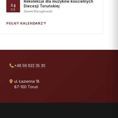
Rekolekcje dla muzyków kościelnych
24
Diecezji Toruńskiej
SIE
Zamek Bierzgłowski
PEŁNY KALENDARZ
+48 56 622 35 30
ul. Łazienna 18
87-100 Toruń