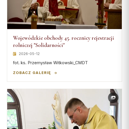
Wojewódzkie obchody 45. rocznicy rejestracji
rolniczej "Solidarności"
2026-05-12
fot. ks. Przemysław Witkowski_CMDT
ZOBACZ GALERIĘ