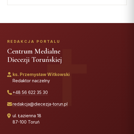
REDAKCJA PORTALU
Centrum Medialne
Diecezji Toruńskiej
ks. Przemysław Witkowski
Redaktor naczelny
+48 56 622 35 30
redakcja@diecezja-torun.pl
ul. Łazienna 18
87-100 Toruń