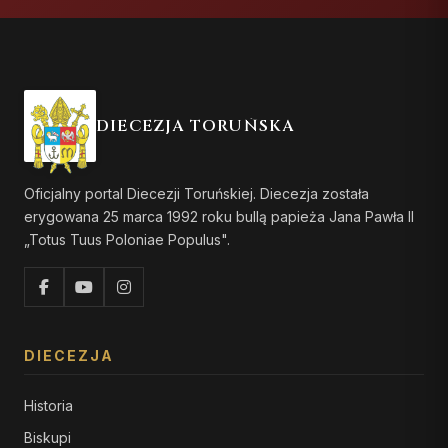
DIECEZJA TORUŃSKA
Oficjalny portal Diecezji Toruńskiej. Diecezja została
erygowana 25 marca 1992 roku bullą papieża Jana Pawła II
„Totus Tuus Poloniae Populus".
DIECEZJA
Historia
Biskupi