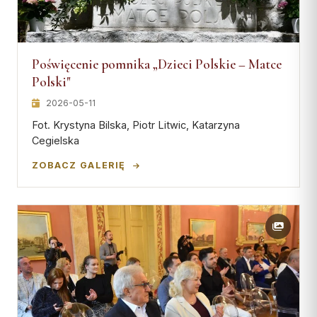
Poświęcenie pomnika „Dzieci Polskie – Matce
Polski"
2026-05-11
Fot. Krystyna Bilska, Piotr Litwic, Katarzyna
Cegielska
ZOBACZ GALERIĘ