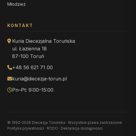
Młodzież
KONTAKT
Kuria Diecezjalna Toruńska
ul. Łazienna 18
87-100 Toruń
+48 56 621 71 00
kuria@diecezja-torun.pl
Pn–Pt: 9:00–15:00
© 1992–2026 Diecezja Toruńska · Wszystkie prawa zastrzeżone
Polityka prywatności
·
RODO
·
Deklaracja dostępności