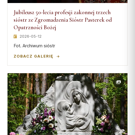
Jubileusz 50-lecia profesji zakonnej trzech
sióstr ze Zgromadzenia Sióstr Pasterek od
Opatrzności Bożej
2026-05-12
Fot. Archiwum sióstr
ZOBACZ GALERIĘ