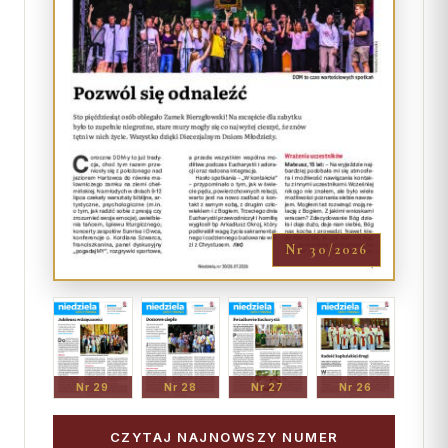
Nr 30/2026
Nr 29
Nr 28
Nr 27
Nr 26
CZYTAJ NAJNOWSZY NUMER