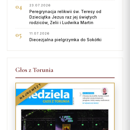
23.07.2026
Peregrynacja relikwii św. Teresy od
Dzieciątka Jezus raz jej świętych
rodziców, Zelii i Ludwika Martin
11.07.2026
Diecezjalna pielgrzymka do Sokółki
Głos z Torunia
NAJNOWSZY