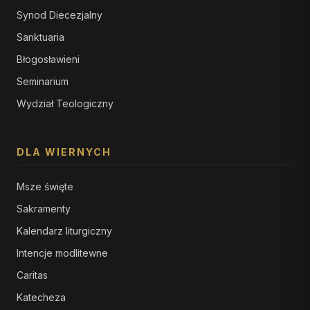
Synod Diecezjalny
Sanktuaria
Błogosławieni
Seminarium
Wydział Teologiczny
DLA WIERNYCH
Msze święte
Sakramenty
Kalendarz liturgiczny
Intencje modlitewne
Caritas
Katecheza