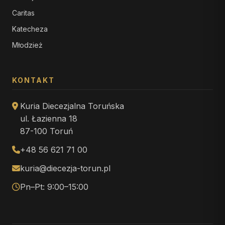
Caritas
Katecheza
Młodzież
KONTAKT
Kuria Diecezjalna Toruńska
ul. Łazienna 18
87-100 Toruń
+48 56 621 71 00
kuria@diecezja-torun.pl
Pn–Pt: 9:00–15:00