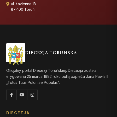
ul. Łazienna 18
87-100 Toruń
DIECEZJA TORUŃSKA
Oficjalny portal Diecezji Toruńskiej. Diecezja została
erygowana 25 marca 1992 roku bullą papieża Jana Pawła II
„Totus Tuus Poloniae Populus".
DIECEZJA