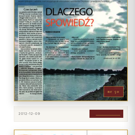
nr 50
2012-12-09
POBIERZ PDF