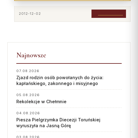
2012-12-02
POBIERZ PDF
Najnowsze
07.08.2026
Zjazd rodzin osób powołanych do życia:
kapłańskiego, zakonnego i misyjnego
05.08.2026
Rekolekcje w Chełmnie
04.08.2026
Piesza Pielgrzymka Diecezji Toruńskiej
wyruszyła na Jasną Górę
03.08.2026