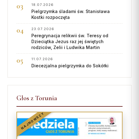
18.07.2026
Pielgrzymka śladami św. Stanisława
Kostki rozpoczęta
23.07.2026
Peregrynacja relikwii św. Teresy od
Dzieciątka Jezus raz jej świętych
rodziców, Zelii i Ludwika Martin
11.07.2026
Diecezjalna pielgrzymka do Sokółki
Głos z Torunia
NAJNOWSZY