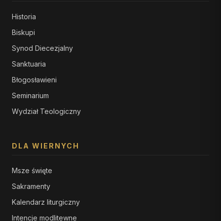
Historia
Biskupi
Synod Diecezjalny
Sanktuaria
Błogosławieni
Seminarium
Wydział Teologiczny
DLA WIERNYCH
Msze święte
Sakramenty
Kalendarz liturgiczny
Intencje modlitewne