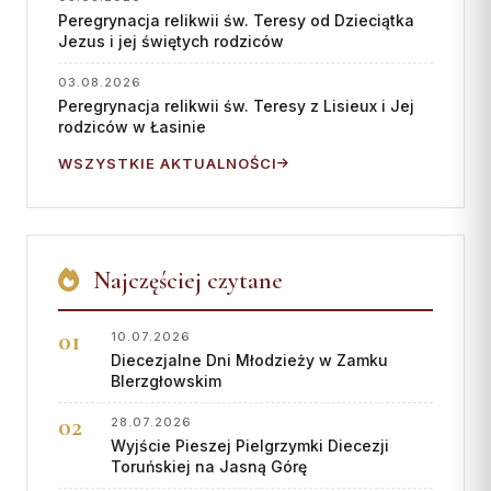
Peregrynacja relikwii św. Teresy od Dzieciątka
Jezus i jej świętych rodziców
03.08.2026
Peregrynacja relikwii św. Teresy z Lisieux i Jej
rodziców w Łasinie
WSZYSTKIE AKTUALNOŚCI
Najczęściej czytane
10.07.2026
Diecezjalne Dni Młodzieży w Zamku
BIerzgłowskim
28.07.2026
Wyjście Pieszej Pielgrzymki Diecezji
Toruńskiej na Jasną Górę