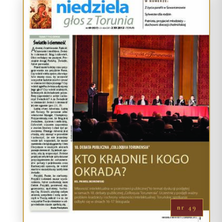
nr 49