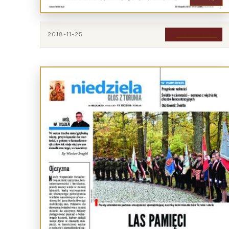
2018-11-25
POBIERZ PDF