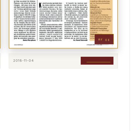
nr 44
2018-11-04
POBIERZ PDF