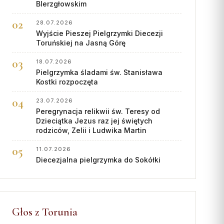
BIerzgłowskim
28.07.2026
Wyjście Pieszej Pielgrzymki Diecezji
Toruńskiej na Jasną Górę
18.07.2026
Pielgrzymka śladami św. Stanisława
Kostki rozpoczęta
23.07.2026
Peregrynacja relikwii św. Teresy od
Dzieciątka Jezus raz jej świętych
rodziców, Zelii i Ludwika Martin
11.07.2026
Diecezjalna pielgrzymka do Sokółki
Głos z Torunia