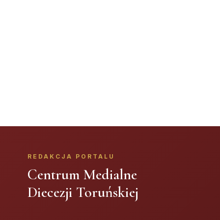
REDAKCJA PORTALU
Centrum Medialne
Diecezji Toruńskiej