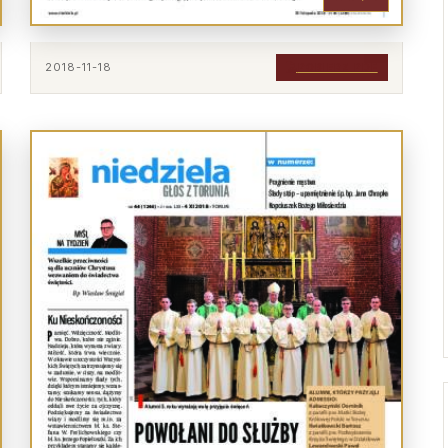
2018-11-18
POBIERZ PDF