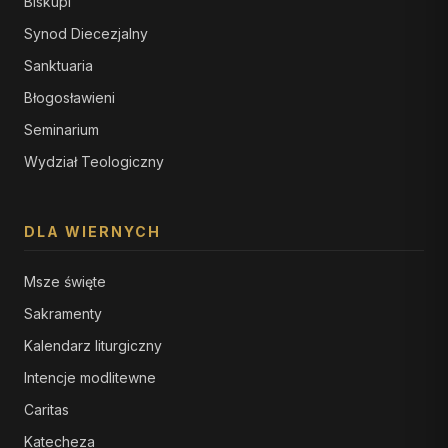
Biskupi
Synod Diecezjalny
Sanktuaria
Błogosławieni
Seminarium
Wydział Teologiczny
DLA WIERNYCH
Msze święte
Sakramenty
Kalendarz liturgiczny
Intencje modlitewne
Caritas
Katecheza