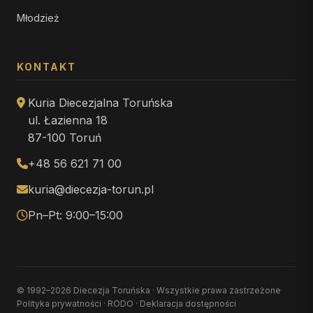
Młodzież
KONTAKT
Kuria Diecezjalna Toruńska
ul. Łazienna 18
87-100 Toruń
+48 56 621 71 00
kuria@diecezja-torun.pl
Pn–Pt: 9:00–15:00
© 1992–2026 Diecezja Toruńska · Wszystkie prawa zastrzeżone
Polityka prywatności
·
RODO
·
Deklaracja dostępności