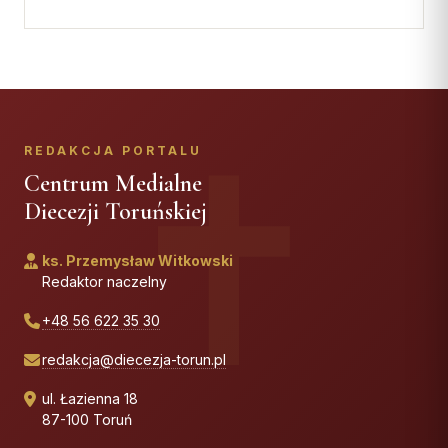
REDAKCJA PORTALU
Centrum Medialne
Diecezji Toruńskiej
ks. Przemysław Witkowski
Redaktor naczelny
+48 56 622 35 30
redakcja@diecezja-torun.pl
ul. Łazienna 18
87-100 Toruń