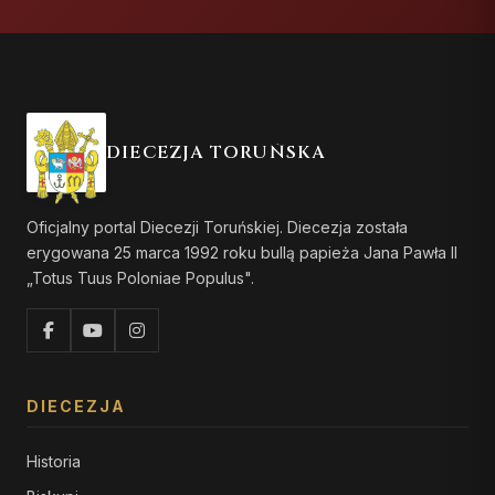
DIECEZJA TORUŃSKA
Oficjalny portal Diecezji Toruńskiej. Diecezja została
erygowana 25 marca 1992 roku bullą papieża Jana Pawła II
„Totus Tuus Poloniae Populus".
DIECEZJA
Historia