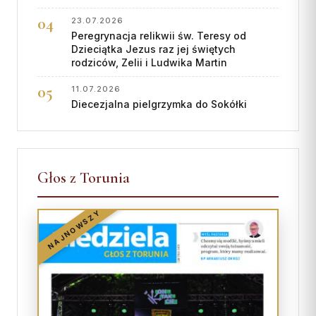
23.07.2026
Peregrynacja relikwii św. Teresy od
Dzieciątka Jezus raz jej świętych
rodziców, Zelii i Ludwika Martin
11.07.2026
Diecezjalna pielgrzymka do Sokółki
Głos z Torunia
NAJNOWSZY