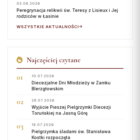
03.08.2026
Peregrynacja relikwii św. Teresy z Lisieux i Jej
rodziców w Łasinie
WSZYSTKIE AKTUALNOŚCI
Najczęściej czytane
10.07.2026
Diecezjalne Dni Młodzieży w Zamku
BIerzgłowskim
28.07.2026
Wyjście Pieszej Pielgrzymki Diecezji
Toruńskiej na Jasną Górę
18.07.2026
Pielgrzymka śladami św. Stanisława
Kostki rozpoczęta