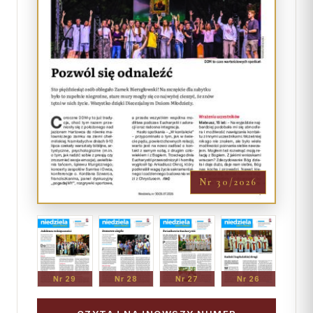
Nr 30/2026
Nr 29
Nr 28
Nr 27
Nr 26