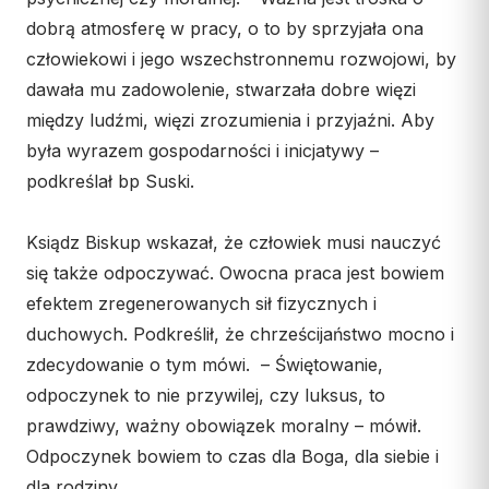
dobrą atmosferę w pracy, o to by sprzyjała ona
człowiekowi i jego wszechstronnemu rozwojowi, by
dawała mu zadowolenie, stwarzała dobre więzi
między ludźmi, więzi zrozumienia i przyjaźni. Aby
była wyrazem gospodarności i inicjatywy –
podkreślał bp Suski.
Ksiądz Biskup wskazał, że człowiek musi nauczyć
się także odpoczywać. Owocna praca jest bowiem
efektem zregenerowanych sił fizycznych i
duchowych. Podkreślił, że chrześcijaństwo mocno i
zdecydowanie o tym mówi. – Świętowanie,
odpoczynek to nie przywilej, czy luksus, to
prawdziwy, ważny obowiązek moralny – mówił.
Odpoczynek bowiem to czas dla Boga, dla siebie i
dla rodziny.