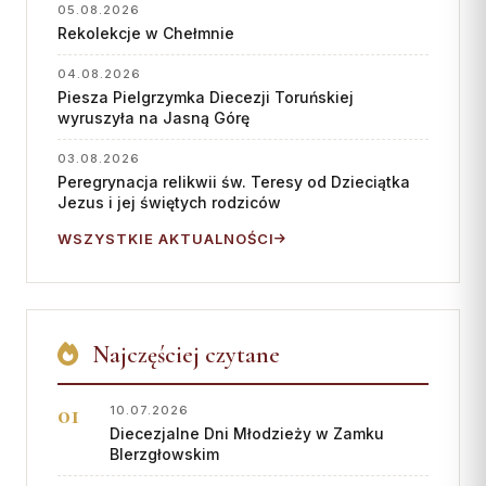
05.08.2026
Rekolekcje w Chełmnie
04.08.2026
Piesza Pielgrzymka Diecezji Toruńskiej
wyruszyła na Jasną Górę
03.08.2026
Peregrynacja relikwii św. Teresy od Dzieciątka
Jezus i jej świętych rodziców
WSZYSTKIE AKTUALNOŚCI
Najczęściej czytane
10.07.2026
Diecezjalne Dni Młodzieży w Zamku
BIerzgłowskim