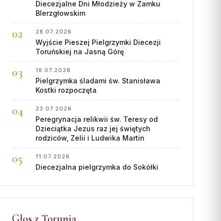
Diecezjalne Dni Młodzieży w Zamku
BIerzgłowskim
28.07.2026
Wyjście Pieszej Pielgrzymki Diecezji
Toruńskiej na Jasną Górę
18.07.2026
Pielgrzymka śladami św. Stanisława
Kostki rozpoczęta
23.07.2026
Peregrynacja relikwii św. Teresy od
Dzieciątka Jezus raz jej świętych
rodziców, Zelii i Ludwika Martin
11.07.2026
Diecezjalna pielgrzymka do Sokółki
Głos z Torunia