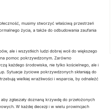
połeczność, musimy stworzyć właściwą przestrzeń
ormalnego życia, a także do odbudowania zaufania
, ale i wszystkich ludzi dobrej woli do większego
ści na pomoc pokrzywdzonym. Zarówno
czą każdego środowiska, nie tylko kościelnego, ale i
rup. Sytuacje życiowe pokrzywdzonych skłaniają do
rzebują wielkiej wrażliwości i wsparcia, by odnaleźć
aby zgłaszały doznaną krzywdę do przełożonych
wych. W każdej diecezji i w wielu prowincjach