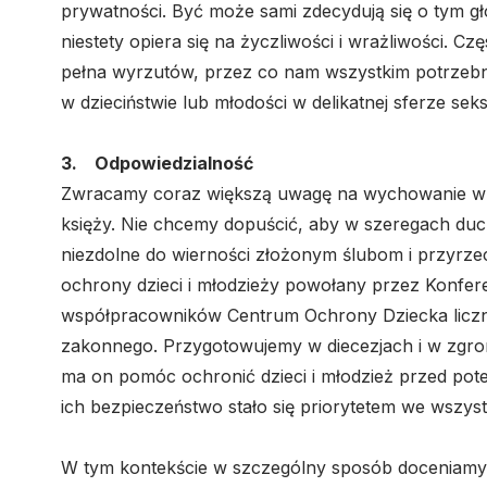
prywatności. Być może sami zdecydują się o tym gł
niestety opiera się na życzliwości i wrażliwości. Cz
pełna wyrzutów, przez co nam wszystkim potrzebn
w dzieciństwie lub młodości w delikatnej sferze sek
3. Odpowiedzialność
Zwracamy coraz większą uwagę na wychowanie w s
księży. Nie chcemy dopuścić, aby w szeregach duch
niezdolne do wierności złożonym ślubom i przyrzec
ochrony dzieci i młodzieży powołany przez Konfer
współpracowników Centrum Ochrony Dziecka liczne
zakonnego. Przygotowujemy w diecezjach i w zgro
ma on pomóc ochronić dzieci i młodzież przed po
ich bezpieczeństwo stało się priorytetem we wszys
W tym kontekście w szczególny sposób doceniamy