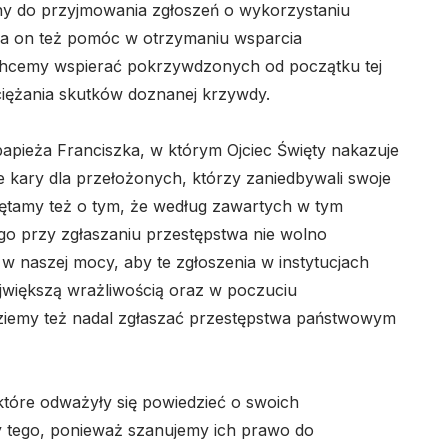
y do przyjmowania zgłoszeń o wykorzystaniu
a on też pomóc w otrzymaniu wsparcia
Chcemy wspierać pokrzywdzonych od początku tej
iężania skutków doznanej krzywdy.
pieża Franciszka, w którym Ojciec Święty nakazuje
e kary dla przełożonych, którzy zaniedbywali swoje
ętamy też o tym, że według zawartych w tym
o przy zgłaszaniu przestępstwa nie wolno
w naszej mocy, aby te zgłoszenia w instytucjach
ajwiększą wrażliwością oraz w poczuciu
ędziemy też nadal zgłaszać przestępstwa państwowym
które odważyły się powiedzieć o swoich
 tego, ponieważ szanujemy ich prawo do