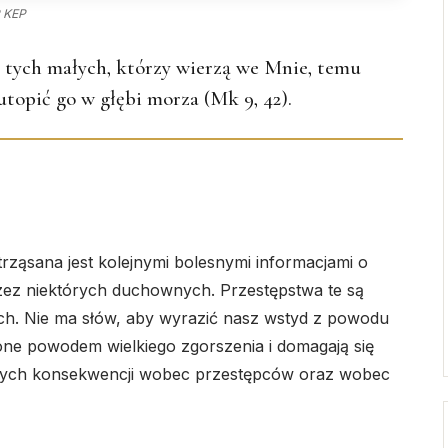
 KEP
z tych małych, którzy wierzą we Mnie, temu
 utopić go w głębi morza (Mk 9, 42).
rząsana jest kolejnymi bolesnymi informacjami o
zez niektórych duchownych. Przestępstwa te są
ch. Nie ma słów, aby wyrazić nasz wstyd z powodu
ne powodem wielkiego zgorszenia i domagają się
rowych konsekwencji wobec przestępców oraz wobec