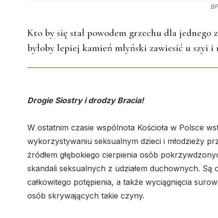
BP
Kto by się stał powodem grzechu dla jednego 
byłoby lepiej kamień młyński zawiesić u szyi i
Drogie Siostry i drodzy Bracia!
W ostatnim czasie wspólnota Kościoła w Polsce wst
wykorzystywaniu seksualnym dzieci i młodzieży pr
źródłem głębokiego cierpienia osób pokrzywdzony
skandali seksualnych z udziałem duchownych. Są o
całkowitego potępienia, a także wyciągnięcia su
osób skrywających takie czyny.