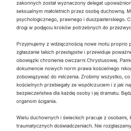
zakonnych został wyznaczony delegat upoważnion
seksualnym małoletnich przez osobę duchowną. M
psychologicznego, prawnego i duszpasterskiego. 
drogi w podjęciu kroków potrzebnych do przezwyc
Przyjmujemy z wdzięcznością nowe motu proprio pa
zgłaszanie takich przestępstw i przewiduje poważn
obowiązki chronienia owczarni Chrystusowej. Pami
dokumencie nowych norm prawa kościelnego nikog
zobowiązywać do milczenia. Zrobimy wszystko, co 
kościelnych przebiegały ze współczuciem i z jak n
bezpieczeństwa dla każdej osoby i jej dramatu. B
organom ścigania.
Wielu duchownych i świeckich pracuje z osobami, 
traumatycznych doświadczeniach. Nie rozgłaszamy