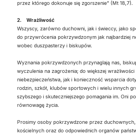
przez którego dokonuje się zgorszenie” (Mt 18,7).
2. Wrażliwość
Wszyscy, zarówno duchowni, jak i świeccy, jako s
do przywrócenia pokrzywdzonym jak najbardziej n
wobec duszpasterzy i biskupów.
Wyznania pokrzywdzonych przynaglają nas, biskupów
wyczulenia na zagrożenia; do większej wrażliwo
niebezpieczeństwa, jak i konieczność wsparcia doty
rodzin, szkół, klubów sportowych i wielu innych g
szybszego i skuteczniejszego pomagania im. Oni pot
równowagę życia.
Prosimy osoby pokrzywdzone przez duchownych, 
kościelnych oraz do odpowiednich organów państwo