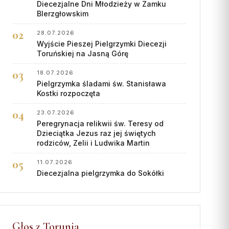
Diecezjalne Dni Młodzieży w Zamku
BIerzgłowskim
28.07.2026
Wyjście Pieszej Pielgrzymki Diecezji
Toruńskiej na Jasną Górę
18.07.2026
Pielgrzymka śladami św. Stanisława
Kostki rozpoczęta
23.07.2026
Peregrynacja relikwii św. Teresy od
Dzieciątka Jezus raz jej świętych
rodziców, Zelii i Ludwika Martin
11.07.2026
Diecezjalna pielgrzymka do Sokółki
Głos z Torunia