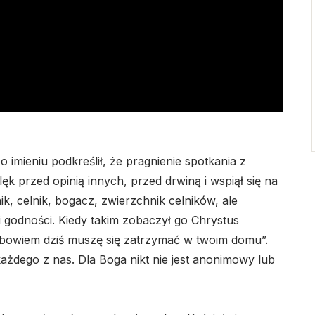
imieniu podkreślił, że pragnienie spotkania z
ęk przed opinią innych, przed drwiną i wspiął się na
k, celnik, bogacz, zwierzchnik celników, ale
i godności. Kiedy takim zobaczył go Chrystus
lbowiem dziś muszę się zatrzymać w twoim domu”.
każdego z nas. Dla Boga nikt nie jest anonimowy lub