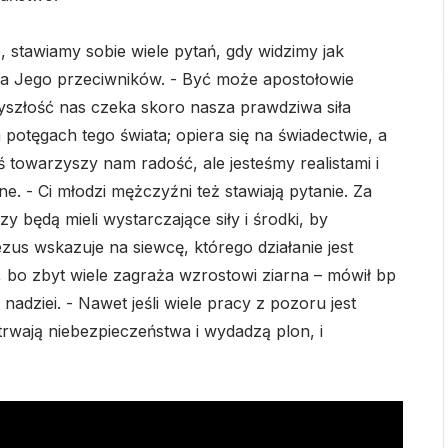
, stawiamy sobie wiele pytań, gdy widzimy jak
sja Jego przeciwników. - Być może apostołowie
zyszłość nas czeka skoro nasza prawdziwa siła
 potęgach tego świata; opiera się na świadectwie, a
ś towarzyszy nam radość, ale jesteśmy realistami i
ne. - Ci młodzi mężczyźni też stawiają pytanie. Za
 będą mieli wystarczające siły i środki, by
zus wskazuje na siewcę, którego działanie jest
bo zbyt wiele zagraża wzrostowi ziarna – mówił bp
nadziei. - Nawet jeśli wiele pracy z pozoru jest
trwają niebezpieczeństwa i wydadzą plon, i