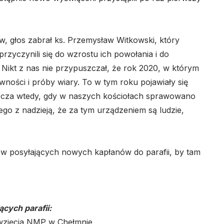
, głos zabrał ks. Przemysław Witkowski, który
rzyczynili się do wzrostu ich powołania i do
 Nikt z nas nie przypuszczał, że rok 2020, w którym
wności i próby wiary. To w tym roku pojawiały się
aszcza wtedy, gdy w naszych kościołach sprawowano
go z nadzieją, że za tym urządzeniem są ludzie,
ów posyłających nowych kapłanów do parafii, by tam
ących parafii:
wzięcia NMP w Chełmnie