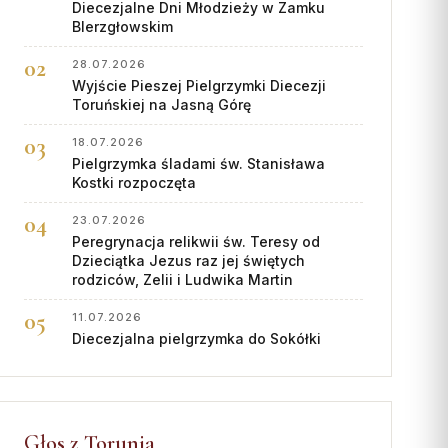
Diecezjalne Dni Młodzieży w Zamku
BIerzgłowskim
28.07.2026
Wyjście Pieszej Pielgrzymki Diecezji
Toruńskiej na Jasną Górę
18.07.2026
Pielgrzymka śladami św. Stanisława
Kostki rozpoczęta
23.07.2026
Peregrynacja relikwii św. Teresy od
Dzieciątka Jezus raz jej świętych
rodziców, Zelii i Ludwika Martin
11.07.2026
Diecezjalna pielgrzymka do Sokółki
Głos z Torunia