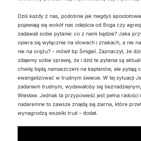
Dziś każdy z nas, podobnie jak niegdyś apostołowie
pojawiają się wokół nas odejścia od Boga czy agre
zadawali sobie pytanie: co z nami będzie? Jaka pr
opiera się wyłącznie na słowach i znakach, a nie na
nie na orężu? - mówił bp Śmigiel. Zaznaczył, że dzi
zdajemy sobie sprawę, że i dziś te pytania są aktual
chwilę będą namaszczeni na kapłanów, ale pytają czy
ewangelizować w trudnym świecie. W tej sytuacji Je
zadaniem trudnym, wydawałoby się beznadziejnym, 
Wiesław. Jednak ta przypowieść jest pełna radości i 
nadaremne to zawsze znajdą się ziarna, które prze
wynagrodzą wszelki trud – dodał.