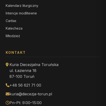
Kalendarz liturgiczny
Intencje modlitewne
Caritas
Katecheza
Młodzież
KONTAKT
Kuria Diecezjalna Toruńska
ul. Łazienna 18
87-100 Toruń
+48 56 621 71 00
kuria@diecezja-torun.pl
Pn–Pt: 9:00–15:00