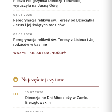
Piesza Pielgrzymka Diecezji Toruńskiej
wyruszyła na Jasną Górę
03.08.2026
Peregrynacja relikwii św. Teresy od Dzieciątka
Jezus i jej świętych rodziców
03.08.2026
Peregrynacja relikwii św. Teresy z Lisieux i Jej
rodziców w Łasinie
WSZYSTKIE AKTUALNOŚCI
Najczęściej czytane
10.07.2026
Diecezjalne Dni Młodzieży w Zamku
BIerzgłowskim
28.07.2026