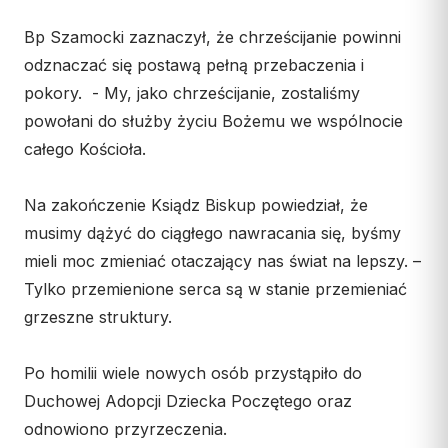
Bp Szamocki zaznaczył, że chrześcijanie powinni
odznaczać się postawą pełną przebaczenia i
pokory. - My, jako chrześcijanie, zostaliśmy
powołani do służby życiu Bożemu we wspólnocie
całego Kościoła.
Na zakończenie Ksiądz Biskup powiedział, że
musimy dążyć do ciągłego nawracania się, byśmy
mieli moc zmieniać otaczający nas świat na lepszy. –
Tylko przemienione serca są w stanie przemieniać
grzeszne struktury.
Po homilii wiele nowych osób przystąpiło do
Duchowej Adopcji Dziecka Poczętego oraz
odnowiono przyrzeczenia.