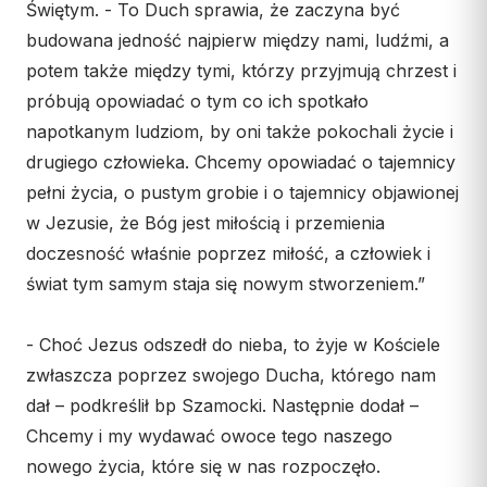
Świętym. - To Duch sprawia, że zaczyna być
budowana jedność najpierw między nami, ludźmi, a
potem także między tymi, którzy przyjmują chrzest i
próbują opowiadać o tym co ich spotkało
napotkanym ludziom, by oni także pokochali życie i
drugiego człowieka. Chcemy opowiadać o tajemnicy
pełni życia, o pustym grobie i o tajemnicy objawionej
w Jezusie, że Bóg jest miłością i przemienia
doczesność właśnie poprzez miłość, a człowiek i
świat tym samym staja się nowym stworzeniem.”
- Choć Jezus odszedł do nieba, to żyje w Kościele
zwłaszcza poprzez swojego Ducha, którego nam
dał – podkreślił bp Szamocki. Następnie dodał –
Chcemy i my wydawać owoce tego naszego
nowego życia, które się w nas rozpoczęło.