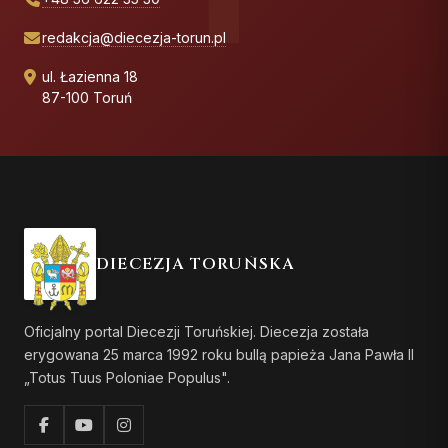
redakcja@diecezja-torun.pl
ul. Łazienna 18
87-100 Toruń
DIECEZJA TORUŃSKA
Oficjalny portal Diecezji Toruńskiej. Diecezja została
erygowana 25 marca 1992 roku bullą papieża Jana Pawła II
„Totus Tuus Poloniae Populus".