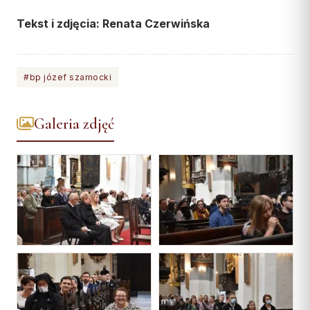
Tekst i zdjęcia: Renata Czerwińska
#bp józef szamocki
Galeria zdjęć