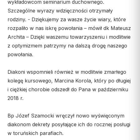
wykładowcom seminarium duchownego.
Szczególne wyrazy wdzięczności otrzymały
rodziny. - Dziękujemy za wasze życie wiary, które
rozpaliło w nas iskrę powołania – mówił dk Mateusz
Archita – Dzięki waszemu towarzyszeniu i modlitwie
z optymizmem patrzymy na dalszą drogę naszego
powołania.
Diakoni wspomnieli również w modlitwie zmarłego
kolegę kursowego, Marcina Korola, który po długiej
i ciężkiej chorobie odszedł do Pana w październiku
2018 r.
Bp Józef Szamocki wręczył nowo wyświęconym
diakonom dekrety posyłające ich do rocznej posługi
w toruńskich parafiach.