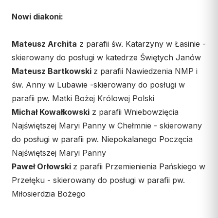
Nowi diakoni:
Mateusz Archita
z parafii św. Katarzyny w Łasinie -
skierowany do posługi w katedrze Świętych Janów
Mateusz Bartkowski
z parafii Nawiedzenia NMP i
św. Anny w Lubawie -skierowany do posługi w
parafii pw. Matki Bożej Królowej Polski
Michał Kowałkowski
z parafii Wniebowzięcia
Najświętszej Maryi Panny w Chełmnie - skierowany
do posługi w parafii pw. Niepokalanego Poczęcia
Najświętszej Maryi Panny
Paweł Orłowski
z parafii Przemienienia Pańskiego w
Przełęku - skierowany do posługi w parafii pw.
Miłosierdzia Bożego