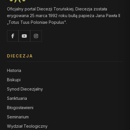
Oficjalny portal Diecezji Toruńskiej. Diecezja została
erygowana 25 marca 1992 roku bullą papieża Jana Pawła II
„Totus Tuus Poloniae Populus".
DIECEZJA
Historia
Biskupi
Synod Diecezjalny
Sanktuaria
Błogosławieni
Seminarium
Wydział Teologiczny