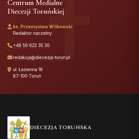
Centrum Medialne
Diecezji Toruńskiej
ks. Przemysław Witkowski
Redaktor naczelny
+48 56 622 35 30
redakcja@diecezja-torun.pl
ul. Łazienna 18
87-100 Toruń
DIECEZJA TORUŃSKA