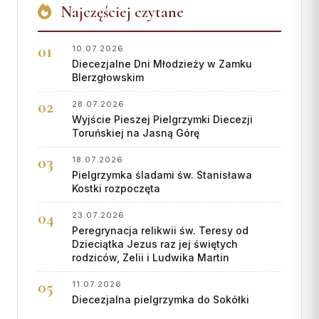
Najczęściej czytane
10.07.2026
Diecezjalne Dni Młodzieży w Zamku
BIerzgłowskim
28.07.2026
Wyjście Pieszej Pielgrzymki Diecezji
Toruńskiej na Jasną Górę
18.07.2026
Pielgrzymka śladami św. Stanisława
Kostki rozpoczęta
23.07.2026
Peregrynacja relikwii św. Teresy od
Dzieciątka Jezus raz jej świętych
rodziców, Zelii i Ludwika Martin
11.07.2026
Diecezjalna pielgrzymka do Sokółki