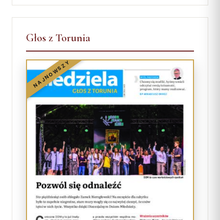
Głos z Torunia
NAJNOWSZY