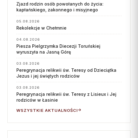
Zjazd rodzin osób powołanych do życia:
kapłańskiego, zakonnego i misyjnego
05.08.2026
Rekolekcje w Chełmnie
04.08.2026
Piesza Pielgrzymka Diecezji Toruńskiej
wyruszyła na Jasną Górę
03.08.2026
Peregrynacja relikwii św. Teresy od Dzieciątka
Jezus i jej świętych rodziców
03.08.2026
Peregrynacja relikwii św. Teresy z Lisieux i Jej
rodziców w Łasinie
WSZYSTKIE AKTUALNOŚCI