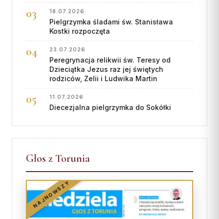
18.07.2026
Pielgrzymka śladami św. Stanisława
Kostki rozpoczęta
23.07.2026
Peregrynacja relikwii św. Teresy od
Dzieciątka Jezus raz jej świętych
rodziców, Zelii i Ludwika Martin
11.07.2026
Diecezjalna pielgrzymka do Sokółki
Głos z Torunia
NAJNOWSZY