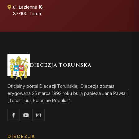
ul. Łazienna 18
87-100 Toruń
DIECEZJA TORUŃSKA
Oficjalny portal Diecezji Toruńskiej. Diecezja została
erygowana 25 marca 1992 roku bullą papieża Jana Pawła II
„Totus Tuus Poloniae Populus".
DIECEZJA