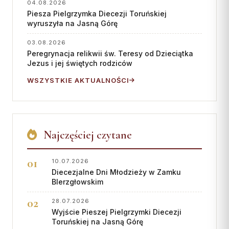
04.08.2026
Piesza Pielgrzymka Diecezji Toruńskiej
wyruszyła na Jasną Górę
03.08.2026
Peregrynacja relikwii św. Teresy od Dzieciątka
Jezus i jej świętych rodziców
WSZYSTKIE AKTUALNOŚCI
Najczęściej czytane
10.07.2026
Diecezjalne Dni Młodzieży w Zamku
BIerzgłowskim
28.07.2026
Wyjście Pieszej Pielgrzymki Diecezji
Toruńskiej na Jasną Górę