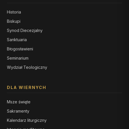
Historia
Biskupi
Synod Diecezjalny
Sanktuaria
Błogosławieni
Seminarium
Wydział Teologiczny
DLA WIERNYCH
Msze święte
Sakramenty
Kalendarz liturgiczny