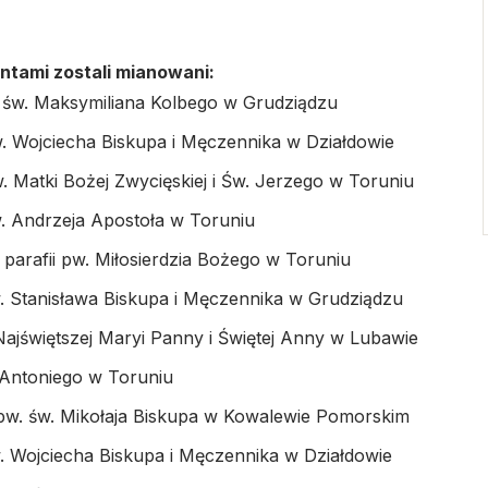
entami zostali mianowani:
. św. Maksymiliana Kolbego w Grudziądzu
w. Wojciecha Biskupa i Męczennika w Działdowie
. Matki Bożej Zwycięskiej i Św. Jerzego w Toruniu
w. Andrzeja Apostoła w Toruniu
parafii pw. Miłosierdzia Bożego w Toruniu
w. Stanisława Biskupa i Męczennika w Grudziądzu
Najświętszej Maryi Panny i Świętej Anny w Lubawie
 Antoniego w Toruniu
 pw. św. Mikołaja Biskupa w Kowalewie Pomorskim
w. Wojciecha Biskupa i Męczennika w Działdowie