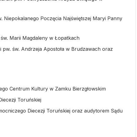
. Niepokalanego Poczęcia Najświętszej Maryi Panny
 św. Marii Magdaleny w Łopatkach
i pw. św. Andrzeja Apostoła w Brudzawach oraz
nego Centrum Kultury w Zamku Bierzgłowskim
iecezji Toruńskiej
ocniczego Diecezji Toruńskiej oraz audytorem Sądu