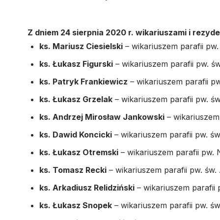
Z dniem 24 sierpnia 2020 r. wikariuszami i rezyd
ks. Mariusz Ciesielski
– wikariuszem parafii pw
ks. Łukasz Figurski
– wikariuszem parafii pw. ś
ks. Patryk Frankiewicz
– wikariuszem parafii pw
ks. Łukasz Grzelak
– wikariuszem parafii pw. ś
ks. Andrzej Mirosław Jankowski
– wikariuszem 
ks. Dawid Koncicki
– wikariuszem parafii pw. ś
ks. Łukasz Otremski
– wikariuszem parafii pw. 
ks. Tomasz Recki
– wikariuszem parafii pw. św.
ks. Arkadiusz Relidziński
– wikariuszem parafii
ks. Łukasz Snopek
– wikariuszem parafii pw. ś