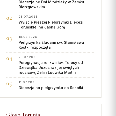
Diecezjalne Dni Młodzieży w Zamku
BIerzgłowskim
28.07.2026
Wyjście Pieszej Pielgrzymki Diecezji
Toruńskiej na Jasną Górę
18.07.2026
Pielgrzymka śladami św. Stanisława
Kostki rozpoczęta
23.07.2026
Peregrynacja relikwii św. Teresy od
Dzieciątka Jezus raz jej świętych
rodziców, Zelii i Ludwika Martin
11.07.2026
Diecezjalna pielgrzymka do Sokółki
Głos z Torunia