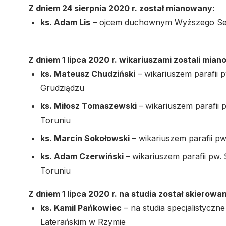
Z dniem 24 sierpnia 2020 r. został mianowany:
ks. Adam Lis
– ojcem duchownym Wyższego Se
Z dniem 1 lipca 2020 r. wikariuszami zostali mian
ks. Mateusz Chudziński
– wikariuszem parafii 
Grudziądzu
ks. Miłosz Tomaszewski
– wikariuszem parafii
Toruniu
ks. Marcin Sokołowski
– wikariuszem parafii pw
ks. Adam Czerwiński
– wikariuszem parafii pw.
Toruniu
Z dniem 1 lipca 2020 r. na studia został skierowa
ks. Kamil Pańkowiec
– na studia specjalistycz
Laterańskim w Rzymie