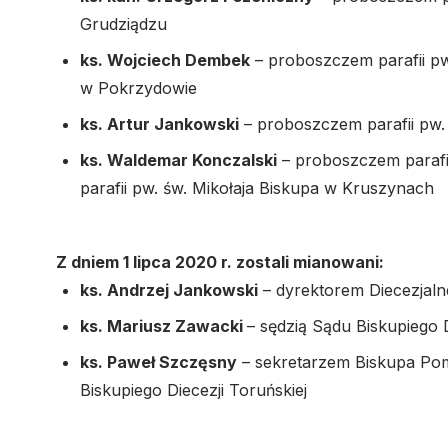
Grudziądzu
ks. Wojciech Dembek
– proboszczem parafii pw
w Pokrzydowie
ks. Artur Jankowski
– proboszczem parafii pw.
ks. Waldemar Konczalski
– proboszczem parafi
parafii pw. św. Mikołaja Biskupa w Kruszynach
Z dniem 1 lipca 2020 r. zostali mianowani:
ks. Andrzej Jankowski
– dyrektorem Diecezjal
ks. Mariusz Zawacki
– sędzią Sądu Biskupiego D
ks. Paweł Szczęsny
– sekretarzem Biskupa Pom
Biskupiego Diecezji Toruńskiej