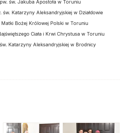
 pw. św. Jakuba Apostoła w Toruniu
w. św. Katarzyny Aleksandryjskiej w Działdowie
 Matki Bożej Królowej Polski w Toruniu
Najświętszego Ciała i Krwi Chrystusa w Toruniu
św. Katarzyny Aleksandryjskiej w Brodnicy