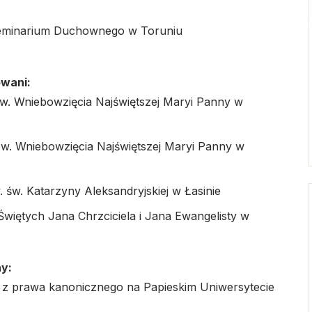
minarium Duchownego w Toruniu
owani:
pw. Wniebowzięcia Najświętszej Maryi Panny w
 pw. Wniebowzięcia Najświętszej Maryi Panny w
. św. Katarzyny Aleksandryjskiej w Łasinie
 Świętych Jana Chrzciciela i Jana Ewangelisty w
ny:
ne z prawa kanonicznego na Papieskim Uniwersytecie