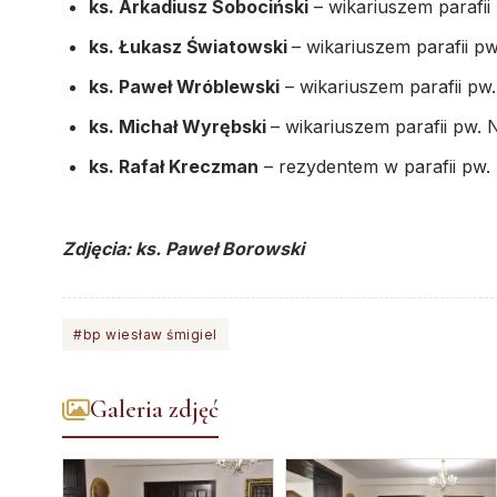
ks. Arkadiusz Sobociński
– wikariuszem parafii
ks. Łukasz Światowski
– wikariuszem parafii p
ks. Paweł Wróblewski
– wikariuszem parafii pw.
ks. Michał Wyrębski
– wikariuszem parafii pw. 
ks. Rafał Kreczman
– rezydentem w parafii pw. 
Zdjęcia: ks. Paweł Borowski
#bp wiesław śmigiel
Galeria zdjęć