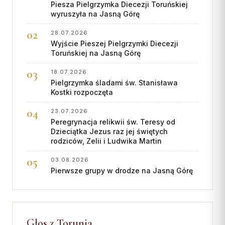
Piesza Pielgrzymka Diecezji Toruńskiej
wyruszyła na Jasną Górę
28.07.2026
Wyjście Pieszej Pielgrzymki Diecezji
Toruńskiej na Jasną Górę
18.07.2026
Pielgrzymka śladami św. Stanisława
Kostki rozpoczęta
23.07.2026
Peregrynacja relikwii św. Teresy od
Dzieciątka Jezus raz jej świętych
rodziców, Zelii i Ludwika Martin
03.08.2026
Pierwsze grupy w drodze na Jasną Górę
Głos z Torunia