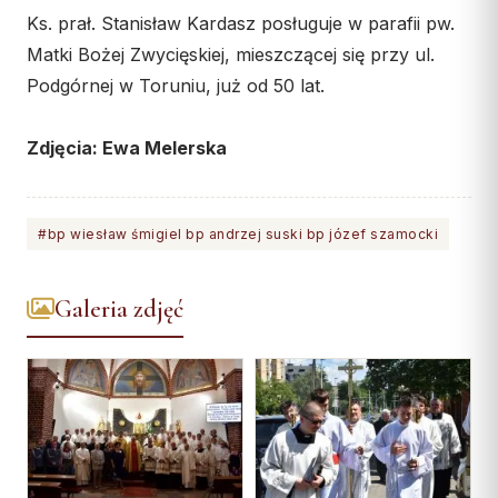
Ks. prał. Stanisław Kardasz posługuje w parafii pw.
Matki Bożej Zwycięskiej, mieszczącej się przy ul.
Podgórnej w Toruniu, już od 50 lat.
Zdjęcia: Ewa Melerska
#bp wiesław śmigiel bp andrzej suski bp józef szamocki
Galeria zdjęć