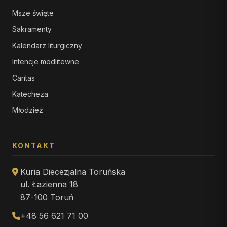
Msze święte
Sakramenty
Kalendarz liturgiczny
Intencje modlitewne
Caritas
Katecheza
Młodzież
KONTAKT
Kuria Diecezjalna Toruńska
ul. Łazienna 18
87-100 Toruń
+48 56 621 71 00