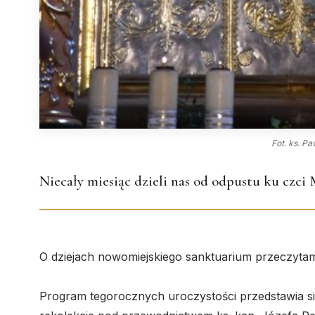
Fot. ks. P
Niecały miesiąc dzieli nas od odpustu ku czci
O dziejach nowomiejskiego sanktuarium przeczyt
Program tegorocznych uroczystości przedstawia si