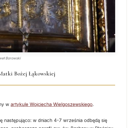
aweł Borowski
 Matki Bożej Łąkowskiej
amy w
artykule Wojciecha Wielgoszewskiego
.
ę następująco: w dniach 4-7 września odbędą się