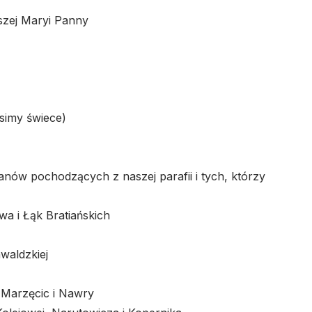
szej Maryi Panny
simy świece)
nów pochodzących z naszej parafii i tych, którzy
a i Łąk Bratiańskich
waldzkiej
 Marzęcic i Nawry