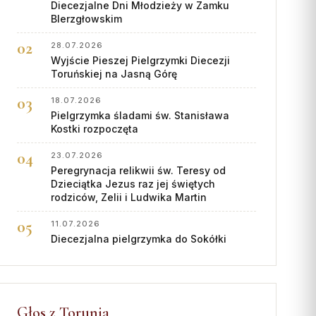
Diecezjalne Dni Młodzieży w Zamku
BIerzgłowskim
28.07.2026
Wyjście Pieszej Pielgrzymki Diecezji
Toruńskiej na Jasną Górę
18.07.2026
Pielgrzymka śladami św. Stanisława
Kostki rozpoczęta
23.07.2026
Peregrynacja relikwii św. Teresy od
Dzieciątka Jezus raz jej świętych
rodziców, Zelii i Ludwika Martin
11.07.2026
Diecezjalna pielgrzymka do Sokółki
Głos z Torunia