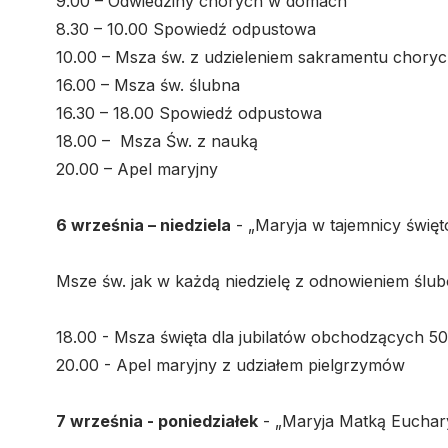
9.00 – Odwiedziny chorych w domach
8.30 – 10.00 Spowiedź odpustowa
10.00 – Msza św. z udzieleniem sakramentu chory
16.00 – Msza św. ślubna
16.30 – 18.00 Spowiedź odpustowa
18.00 – Msza Św. z nauką
20.00 – Apel maryjny
6 września – niedziela
- „Maryja w tajemnicy świę
Msze św. jak w każdą niedzielę z odnowieniem ślu
18.00 - Msza święta dla jubilatów obchodzących 50-
20.00 - Apel maryjny z udziałem pielgrzymów
7 września - poniedziałek
- „Maryja Matką Euchary