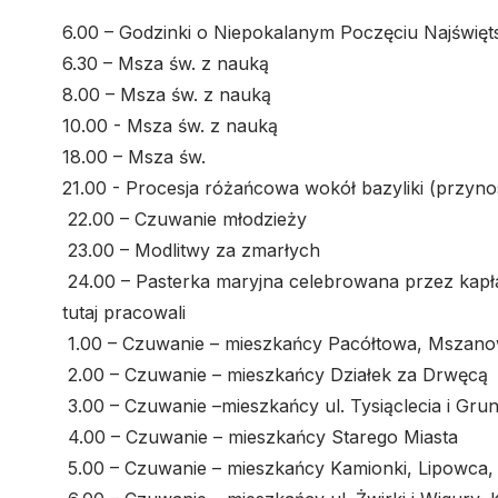
6.00 – Godzinki o Niepokalanym Poczęciu Najświęt
6.30 – Msza św. z nauką
8.00 – Msza św. z nauką
10.00 - Msza św. z nauką
18.00 – Msza św.
21.00 - Procesja różańcowa wokół bazyliki (przyno
22.00 – Czuwanie młodzieży
23.00 – Modlitwy za zmarłych
24.00 – Pasterka maryjna celebrowana przez kapła
tutaj pracowali
1.00 – Czuwanie – mieszkańcy Pacółtowa, Mszanow
2.00 – Czuwanie – mieszkańcy Działek za Drwęcą
3.00 – Czuwanie –mieszkańcy ul. Tysiąclecia i Grun
4.00 – Czuwanie – mieszkańcy Starego Miasta
5.00 – Czuwanie – mieszkańcy Kamionki, Lipowca,