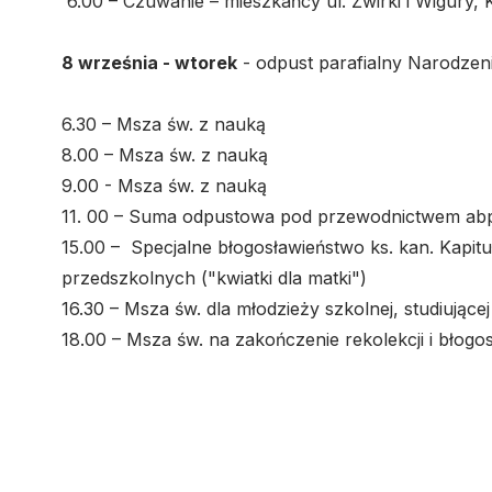
6.00 – Czuwanie – mieszkańcy ul. Żwirki i Wigury, 
8 września - wtorek
- odpust parafialny Narodzen
6.30 – Msza św. z nauką
8.00 – Msza św. z nauką
9.00 - Msza św. z nauką
11. 00 – Suma odpustowa pod przewodnictwem ab
15.00 – Specjalne błogosławieństwo ks. kan. Kapitu
przedszkolnych ("kwiatki dla matki")
16.30 – Msza św. dla młodzieży szkolnej, studiujące
18.00 – Msza św. na zakończenie rekolekcji i błogo