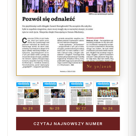
Nr 30/2026
Nr 29
Nr 28
Nr 27
Nr 26
CZYTAJ NAJNOWSZY NUMER