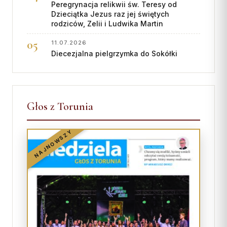
Peregrynacja relikwii św. Teresy od
Dzieciątka Jezus raz jej świętych
rodziców, Zelii i Ludwika Martin
11.07.2026
Diecezjalna pielgrzymka do Sokółki
Głos z Torunia
NAJNOWSZY