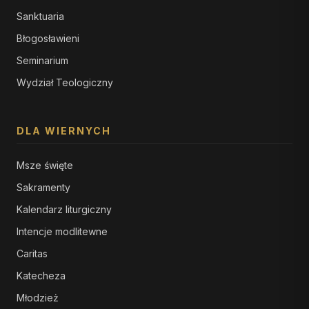
Sanktuaria
Błogosławieni
Seminarium
Wydział Teologiczny
DLA WIERNYCH
Msze święte
Sakramenty
Kalendarz liturgiczny
Intencje modlitewne
Caritas
Katecheza
Młodzież