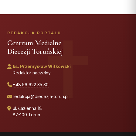
REDAKCJA PORTALU
Centrum Medialne
Diecezji Toruńskiej
ks. Przemysław Witkowski
Redaktor naczelny
+48 56 622 35 30
redakcja@diecezja-torun.pl
ul. Łazienna 18
87-100 Toruń