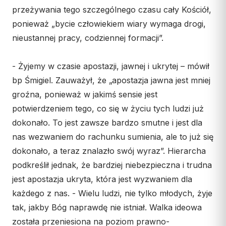
przeżywania tego szczególnego czasu cały Kościół,
ponieważ „bycie człowiekiem wiary wymaga drogi,
nieustannej pracy, codziennej formacji”.
- Żyjemy w czasie apostazji, jawnej i ukrytej – mówił
bp Śmigiel. Zauważył, że „apostazja jawna jest mniej
groźna, ponieważ w jakimś sensie jest
potwierdzeniem tego, co się w życiu tych ludzi już
dokonało. To jest zawsze bardzo smutne i jest dla
nas wezwaniem do rachunku sumienia, ale to już się
dokonało, a teraz znalazło swój wyraz”. Hierarcha
podkreślił jednak, że bardziej niebezpieczna i trudna
jest apostazja ukryta, która jest wyzwaniem dla
każdego z nas. - Wielu ludzi, nie tylko młodych, żyje
tak, jakby Bóg naprawdę nie istniał. Walka ideowa
została przeniesiona na poziom prawno-