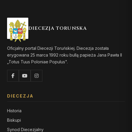
DIECEZJA TORUŃSKA
Oficjalny portal Diecezji Toruńskiej. Diecezja została
erygowana 25 marca 1992 roku bullą papieża Jana Pawła II
„Totus Tuus Poloniae Populus".
DIECEZJA
Historia
Biskupi
Synod Diecezjalny