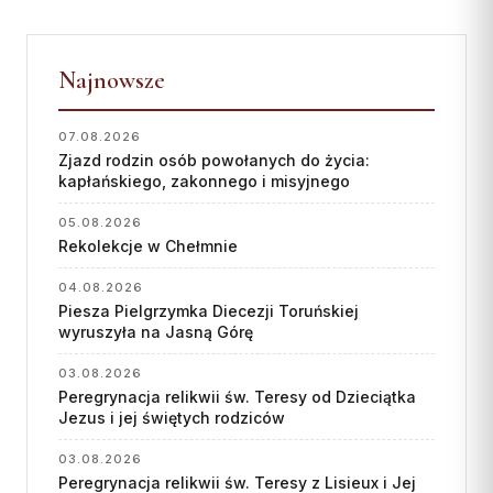
Najnowsze
07.08.2026
Zjazd rodzin osób powołanych do życia:
kapłańskiego, zakonnego i misyjnego
05.08.2026
Rekolekcje w Chełmnie
04.08.2026
Piesza Pielgrzymka Diecezji Toruńskiej
wyruszyła na Jasną Górę
03.08.2026
Peregrynacja relikwii św. Teresy od Dzieciątka
Jezus i jej świętych rodziców
03.08.2026
Peregrynacja relikwii św. Teresy z Lisieux i Jej