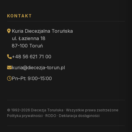
KONTAKT
Kuria Diecezjalna Toruńska
ul. Łazienna 18
87-100 Toruń
+48 56 621 71 00
kuria@diecezja-torun.pl
Pn–Pt: 9:00–15:00
© 1992–2026 Diecezja Toruńska · Wszystkie prawa zastrzeżone
Polityka prywatności
·
RODO
·
Deklaracja dostępności