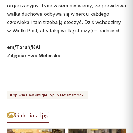
organizacyjny. Tymczasem my wiemy, że prawdziwa
walka duchowa odbywa się w sercu każdego
człowieka i tam trzeba ją stoczyć. Dziś wchodzimy
w Wielki Post, aby taką walkę stoczyć – nadmienił.
em/Toruń/KAI
Zdjęcia: Ewa Melerska
#bp wiesław śmigiel bp józef szamocki
Galeria zdjęć